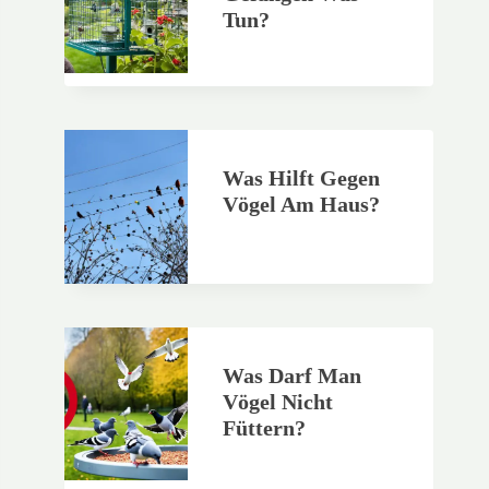
Tun?
Was Hilft Gegen
Vögel Am Haus?
Was Darf Man
Vögel Nicht
Füttern?