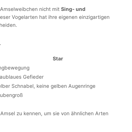
 Amselweibchen nicht mit
Sing- und
ser Vogelarten hat ihre eigenen einzigartigen
heiden.
r
Star
ngbewegung
aublaues Gefieder
lber Schnabel, keine gelben Augenringe
ubengroß
r Amsel zu kennen, um sie von ähnlichen Arten