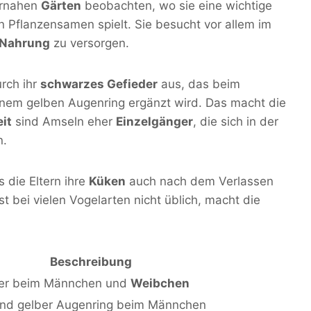
urnahen
Gärten
beobachten, wo sie eine wichtige
n Pflanzensamen spielt. Sie besucht vor allem im
Nahrung
zu versorgen.
rch ihr
schwarzes Gefieder
aus, das beim
nem gelben Augenring ergänzt wird. Das macht die
it
sind Amseln eher
Einzelgänger
, die sich in der
n.
 die Eltern ihre
Küken
auch nach dem Verlassen
st bei vielen Vogelarten nicht üblich, macht die
Beschreibung
der beim Männchen und
Weibchen
und gelber Augenring beim Männchen