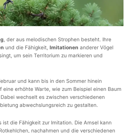
ng
, der aus melodischen Strophen besteht. Ihre
en
und die Fähigkeit,
Imitationen
anderer Vögel
gt, um sein Territorium zu markieren und
Februar und kann bis in den Sommer hinein
f eine erhöhte Warte, wie zum Beispiel einen Baum
. Dabei wechselt es zwischen verschiedenen
ietung abwechslungsreich zu gestalten.
st die Fähigkeit zur Imitation. Die Amsel kann
 Rotkehlchen, nachahmen und die verschiedenen