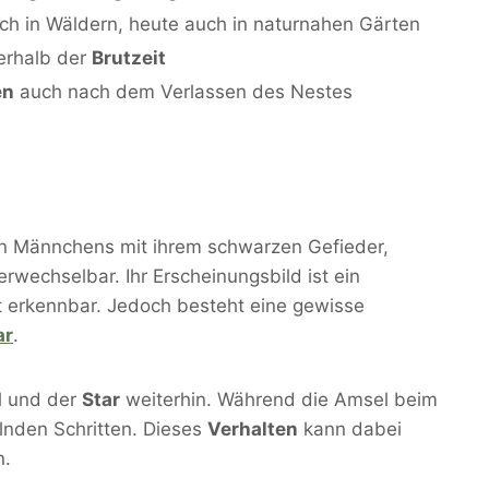
ich in Wäldern, heute auch in naturnahen Gärten
rhalb der
Brutzeit
en
auch nach dem Verlassen des Nestes
 Männchens mit ihrem schwarzen Gefieder,
echselbar. Ihr Erscheinungsbild ist ein
t erkennbar. Jedoch besteht eine gewisse
ar
.
l und der
Star
weiterhin. Während die Amsel beim
elnden Schritten. Dieses
Verhalten
kann dabei
n.