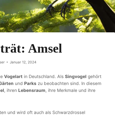
trät: Amsel
ser
Januar 12, 2024
te
Vogelart
in Deutschland. Als
Singvogel
gehört
Gärten
und
Parks
zu beobachten sind. In diesem
el
, ihren
Lebensraum
, ihre Merkmale und ihre
ten und wird oft auch als Schwarzdrossel