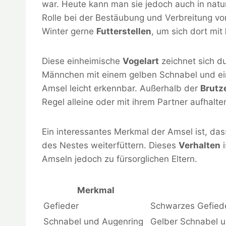
war. Heute kann man sie jedoch auch in nat
Rolle bei der Bestäubung und Verbreitung vo
Winter gerne
Futterstellen
, um sich dort mit
Diese einheimische
Vogelart
zeichnet sich du
Männchen mit einem gelben Schnabel und ei
Amsel leicht erkennbar. Außerhalb der
Brutze
Regel alleine oder mit ihrem Partner aufhalte
Ein interessantes Merkmal der Amsel ist, dass
des Nestes weiterfüttern. Dieses
Verhalten
i
Amseln jedoch zu fürsorglichen Eltern.
Merkmal
Gefieder
Schwarzes Gefie
Schnabel und Augenring
Gelber Schnabel 