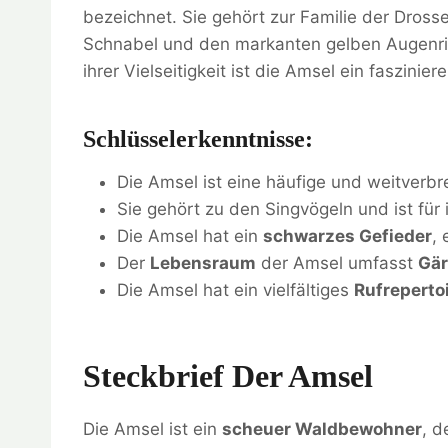
bezeichnet. Sie gehört zur Familie der Drossel
Schnabel und den markanten gelben Augenri
ihrer Vielseitigkeit ist die Amsel ein faszini
Schlüsselerkenntnisse:
Die Amsel ist eine häufige und weitverbr
Sie gehört zu den Singvögeln und ist fü
Die Amsel hat ein
schwarzes Gefieder
,
Der
Lebensraum
der Amsel umfasst
Gär
Die Amsel hat ein vielfältiges
Rufreperto
Steckbrief Der Amsel
Die Amsel ist ein
scheuer Waldbewohner
, d