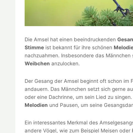
Die Amsel hat einen beeindruckenden
Gesa
Stimme
ist bekannt für ihre schönen
Melodi
nachzuahmen. Insbesondere das Männchen sin
Weibchen
anzulocken.
Der Gesang der Amsel beginnt oft schon im 
andauern. Das Männchen setzt sich gerne au
oder eine Dachrinne, um sein Lied zu singen
Melodien
und Pausen, um seine Gesangsdarb
Ein interessantes Merkmal des Amselgesangs i
andere Vögel, wie zum Beispiel Meisen oder