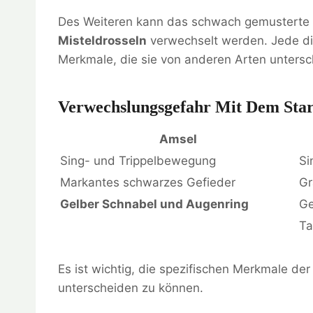
Des Weiteren kann das schwach gemusterte
Misteldrosseln
verwechselt werden. Jede die
Merkmale, die sie von anderen Arten untersc
Verwechslungsgefahr Mit Dem Sta
Amsel
Sing- und Trippelbewegung
Si
Markantes schwarzes Gefieder
Gr
Gelber Schnabel und Augenring
Ge
Ta
Es ist wichtig, die spezifischen Merkmale de
unterscheiden zu können.