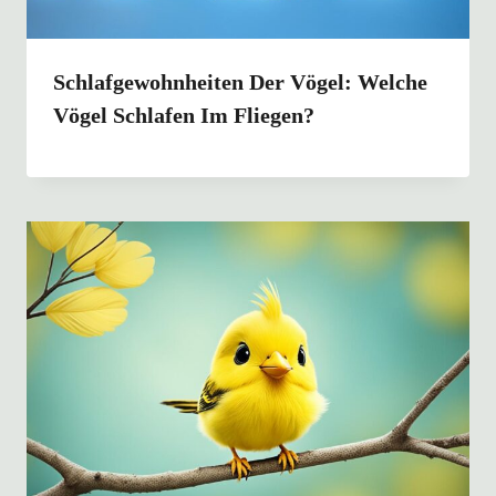
Schlafgewohnheiten Der Vögel: Welche
Vögel Schlafen Im Fliegen?