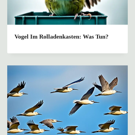
Vogel Im Rolladenkasten: Was Tun?