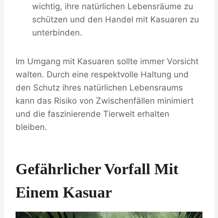
wichtig, ihre natürlichen Lebensräume zu
schützen und den Handel mit Kasuaren zu
unterbinden.
Im Umgang mit Kasuaren sollte immer Vorsicht
walten. Durch eine respektvolle Haltung und
den Schutz ihres natürlichen Lebensraums
kann das Risiko von Zwischenfällen minimiert
und die faszinierende Tierwelt erhalten
bleiben.
Gefährlicher Vorfall Mit
Einem Kasuar