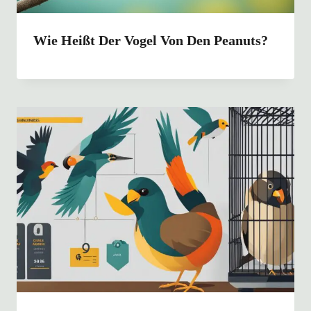
Wie Heißt Der Vogel Von Den Peanuts?