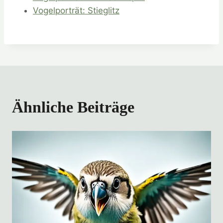
Vogelporträt: Stieglitz
Ähnliche Beiträge