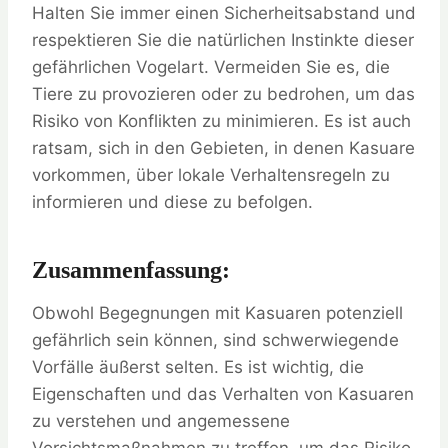
Halten Sie immer einen Sicherheitsabstand und
respektieren Sie die natürlichen Instinkte dieser
gefährlichen Vogelart. Vermeiden Sie es, die
Tiere zu provozieren oder zu bedrohen, um das
Risiko von Konflikten zu minimieren. Es ist auch
ratsam, sich in den Gebieten, in denen Kasuare
vorkommen, über lokale Verhaltensregeln zu
informieren und diese zu befolgen.
Zusammenfassung:
Obwohl Begegnungen mit Kasuaren potenziell
gefährlich sein können, sind schwerwiegende
Vorfälle äußerst selten. Es ist wichtig, die
Eigenschaften und das Verhalten von Kasuaren
zu verstehen und angemessene