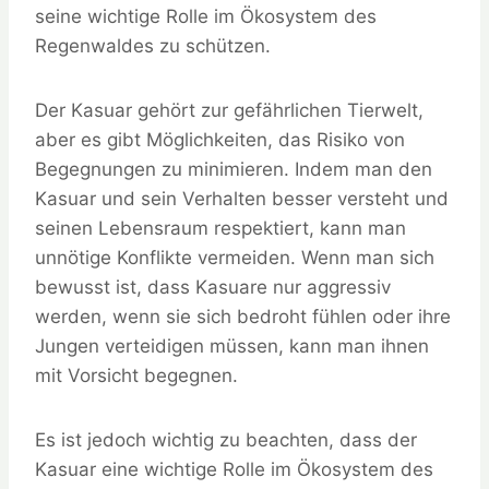
seine wichtige Rolle im Ökosystem des
Regenwaldes zu schützen.
Der Kasuar gehört zur gefährlichen Tierwelt,
aber es gibt Möglichkeiten, das Risiko von
Begegnungen zu minimieren. Indem man den
Kasuar und sein Verhalten besser versteht und
seinen Lebensraum respektiert, kann man
unnötige Konflikte vermeiden. Wenn man sich
bewusst ist, dass Kasuare nur aggressiv
werden, wenn sie sich bedroht fühlen oder ihre
Jungen verteidigen müssen, kann man ihnen
mit Vorsicht begegnen.
Es ist jedoch wichtig zu beachten, dass der
Kasuar eine wichtige Rolle im Ökosystem des