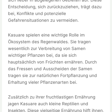
sich lieber in abgelegenen Gebieten auf. Diese
Entscheidung, sich zurückzuziehen, trägt dazu
bei, Konflikte und potenzielle
Gefahrensituationen zu vermeiden.
Kasuare spielen eine wichtige Rolle im
Ökosystem des Regenwaldes. Sie tragen
wesentlich zur Verbreitung von Samen
wichtiger Pflanzen bei, da sie sich
hauptsächlich von Früchten ernähren. Durch
das Fressen und Ausscheiden der Samen
tragen sie zur natürlichen Fortpflanzung und
Erhaltung vieler Pflanzenarten bei.
Zusätzlich zu ihrer fruchtlastigen Ernährung
jagen Kasuare auch kleine Reptilien und
Insekten. Diese vielseitige Ernährung hilft ihnen,