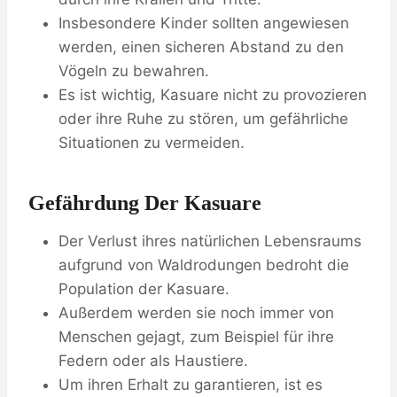
Insbesondere Kinder sollten angewiesen
werden, einen sicheren Abstand zu den
Vögeln zu bewahren.
Es ist wichtig, Kasuare nicht zu provozieren
oder ihre Ruhe zu stören, um gefährliche
Situationen zu vermeiden.
Gefährdung Der Kasuare
Der Verlust ihres natürlichen Lebensraums
aufgrund von Waldrodungen bedroht die
Population der Kasuare.
Außerdem werden sie noch immer von
Menschen gejagt, zum Beispiel für ihre
Federn oder als Haustiere.
Um ihren Erhalt zu garantieren, ist es