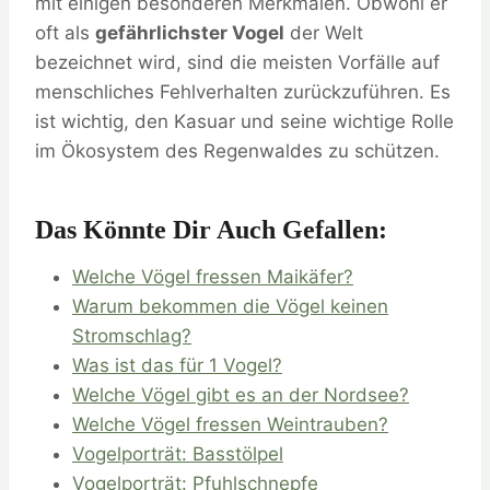
mit einigen besonderen Merkmalen. Obwohl er
oft als
gefährlichster Vogel
der Welt
bezeichnet wird, sind die meisten Vorfälle auf
menschliches Fehlverhalten zurückzuführen. Es
ist wichtig, den Kasuar und seine wichtige Rolle
im Ökosystem des Regenwaldes zu schützen.
Das Könnte Dir Auch Gefallen:
Welche Vögel fressen Maikäfer?
Warum bekommen die Vögel keinen
Stromschlag?
Was ist das für 1 Vogel?
Welche Vögel gibt es an der Nordsee?
Welche Vögel fressen Weintrauben?
Vogelporträt: Basstölpel
Vogelporträt: Pfuhlschnepfe