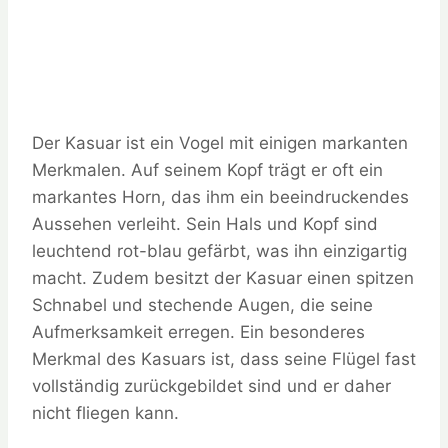
Der Kasuar ist ein Vogel mit einigen markanten
Merkmalen. Auf seinem Kopf trägt er oft ein
markantes Horn, das ihm ein beeindruckendes
Aussehen verleiht. Sein Hals und Kopf sind
leuchtend rot-blau gefärbt, was ihn einzigartig
macht. Zudem besitzt der Kasuar einen spitzen
Schnabel und stechende Augen, die seine
Aufmerksamkeit erregen. Ein besonderes
Merkmal des Kasuars ist, dass seine Flügel fast
vollständig zurückgebildet sind und er daher
nicht fliegen kann.