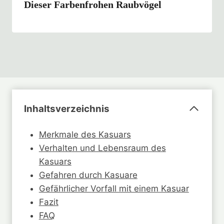
Dieser Farbenfrohen Raubvögel
Inhaltsverzeichnis
Merkmale des Kasuars
Verhalten und Lebensraum des
Kasuars
Gefahren durch Kasuare
Gefährlicher Vorfall mit einem Kasuar
Fazit
FAQ