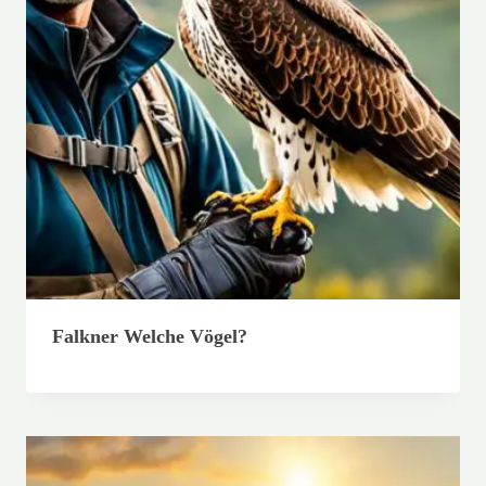
Falkner Welche Vögel?