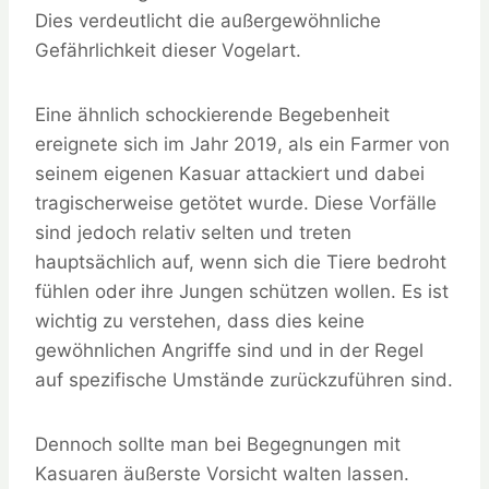
Dies verdeutlicht die außergewöhnliche
Gefährlichkeit dieser Vogelart.
Eine ähnlich schockierende Begebenheit
ereignete sich im Jahr 2019, als ein Farmer von
seinem eigenen Kasuar attackiert und dabei
tragischerweise getötet wurde. Diese Vorfälle
sind jedoch relativ selten und treten
hauptsächlich auf, wenn sich die Tiere bedroht
fühlen oder ihre Jungen schützen wollen. Es ist
wichtig zu verstehen, dass dies keine
gewöhnlichen Angriffe sind und in der Regel
auf spezifische Umstände zurückzuführen sind.
Dennoch sollte man bei Begegnungen mit
Kasuaren äußerste Vorsicht walten lassen.