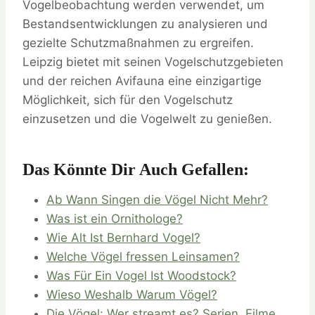
Vogelbeobachtung werden verwendet, um
Bestandsentwicklungen zu analysieren und
gezielte Schutzmaßnahmen zu ergreifen.
Leipzig bietet mit seinen Vogelschutzgebieten
und der reichen Avifauna eine einzigartige
Möglichkeit, sich für den Vogelschutz
einzusetzen und die Vogelwelt zu genießen.
Das Könnte Dir Auch Gefallen:
Ab Wann Singen die Vögel Nicht Mehr?
Was ist ein Ornithologe?
Wie Alt Ist Bernhard Vogel?
Welche Vögel fressen Leinsamen?
Was Für Ein Vogel Ist Woodstock?
Wieso Weshalb Warum Vögel?
Die Vögel: Wer streamt es? Serien, Filme