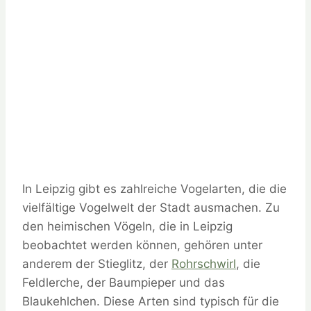
In Leipzig gibt es zahlreiche Vogelarten, die die
vielfältige Vogelwelt der Stadt ausmachen. Zu
den heimischen Vögeln, die in Leipzig
beobachtet werden können, gehören unter
anderem der Stieglitz, der
Rohrschwirl
, die
Feldlerche, der Baumpieper und das
Blaukehlchen. Diese Arten sind typisch für die