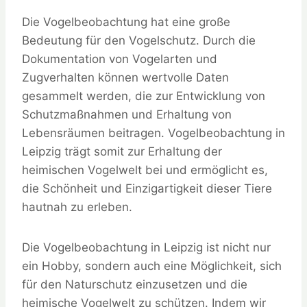
Die Vogelbeobachtung hat eine große
Bedeutung für den Vogelschutz. Durch die
Dokumentation von Vogelarten und
Zugverhalten können wertvolle Daten
gesammelt werden, die zur Entwicklung von
Schutzmaßnahmen und Erhaltung von
Lebensräumen beitragen. Vogelbeobachtung in
Leipzig trägt somit zur Erhaltung der
heimischen Vogelwelt bei und ermöglicht es,
die Schönheit und Einzigartigkeit dieser Tiere
hautnah zu erleben.
Die Vogelbeobachtung in Leipzig ist nicht nur
ein Hobby, sondern auch eine Möglichkeit, sich
für den Naturschutz einzusetzen und die
heimische Vogelwelt zu schützen. Indem wir