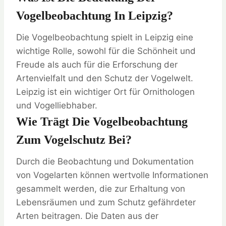
Vogelbeobachtung In Leipzig?
Die Vogelbeobachtung spielt in Leipzig eine
wichtige Rolle, sowohl für die Schönheit und
Freude als auch für die Erforschung der
Artenvielfalt und den Schutz der Vogelwelt.
Leipzig ist ein wichtiger Ort für Ornithologen
und Vogelliebhaber.
Wie Trägt Die Vogelbeobachtung
Zum Vogelschutz Bei?
Durch die Beobachtung und Dokumentation
von Vogelarten können wertvolle Informationen
gesammelt werden, die zur Erhaltung von
Lebensräumen und zum Schutz gefährdeter
Arten beitragen. Die Daten aus der