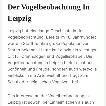
Der Vogelbeobachtung In
Leipzig
Leipzig hat eine lange Geschichte in der
Vogelbeobachtung. Bereits im 18. Jahrhundert
war die Stadt für ihre große Population von
Staren bekannt. Heute ist Leipzig ein wichtiger
Ort für Ornithologen und Vogelliebhaber. Die
Vogelbeobachtung in Leipzig bietet nicht nur
Schönheit und Freude, sondern auch wertvolle
Einblicke in die Artenvielfalt und trägt zum
Schutz der heimischen Vogelwelt bei.
Das Interesse an der Vogelbeobachtung in
Leipzig ist sowohl bei Einheimischen als auch