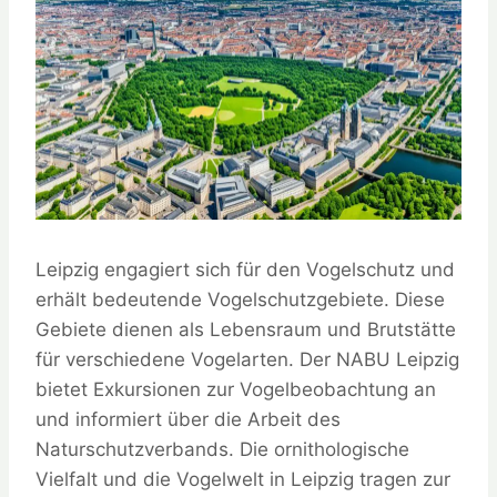
Leipzig engagiert sich für den Vogelschutz und
erhält bedeutende Vogelschutzgebiete. Diese
Gebiete dienen als Lebensraum und Brutstätte
für verschiedene Vogelarten. Der NABU Leipzig
bietet Exkursionen zur Vogelbeobachtung an
und informiert über die Arbeit des
Naturschutzverbands. Die ornithologische
Vielfalt und die Vogelwelt in Leipzig tragen zur