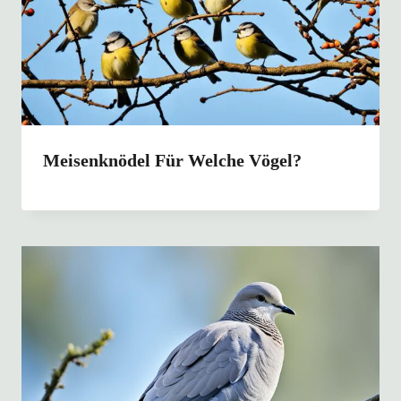
Meisenknödel Für Welche Vögel?