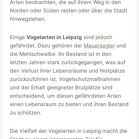
Arten beobachten, die auf ihrem Weg in den
Norden oder Süden rasten oder über die Stadt
hinwegziehen.
Einige
Vogelarten in Leipzig
sind jedoch
gefährdet. Dazu gehören der
Mauersegler
und
die Mehlschwalbe. Ihr Bestand ist in den
letzten Jahren stark zurückgegangen, was auf
den Verlust ihrer Lebensräume und Nistplätze
zurückzuführen ist. Vogelschutzmaßnahmen
und der Erhalt geeigneter Brutplätze sind
entscheidend, um diesen gefährdeten Arten
einen Lebensraum zu bieten und ihren Bestand
zu schützen.
Die Vielfalt der Vogelarten in Leipzig macht die