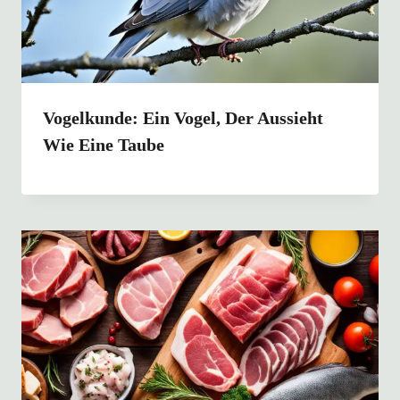
Vogelkunde: Ein Vogel, Der Aussieht
Wie Eine Taube