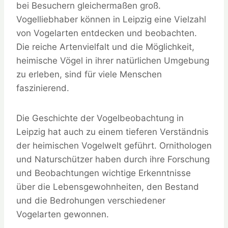
bei Besuchern gleichermaßen groß.
Vogelliebhaber können in Leipzig eine Vielzahl
von Vogelarten entdecken und beobachten.
Die reiche Artenvielfalt und die Möglichkeit,
heimische Vögel in ihrer natürlichen Umgebung
zu erleben, sind für viele Menschen
faszinierend.
Die Geschichte der Vogelbeobachtung in
Leipzig hat auch zu einem tieferen Verständnis
der heimischen Vogelwelt geführt. Ornithologen
und Naturschützer haben durch ihre Forschung
und Beobachtungen wichtige Erkenntnisse
über die Lebensgewohnheiten, den Bestand
und die Bedrohungen verschiedener
Vogelarten gewonnen.