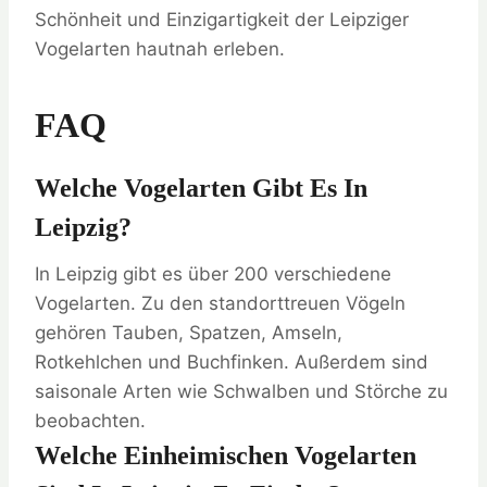
Schönheit und Einzigartigkeit der Leipziger
Vogelarten hautnah erleben.
FAQ
Welche Vogelarten Gibt Es In
Leipzig?
In Leipzig gibt es über 200 verschiedene
Vogelarten. Zu den standorttreuen Vögeln
gehören Tauben, Spatzen, Amseln,
Rotkehlchen und Buchfinken. Außerdem sind
saisonale Arten wie Schwalben und Störche zu
beobachten.
Welche Einheimischen Vogelarten