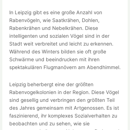
In Leipzig gibt es eine große Anzahl von
Rabenvögeln, wie Saatkrähen, Dohlen,
Rabenkrähen und Nebelkrähen. Diese
intelligenten und sozialen Vögel sind in der
Stadt weit verbreitet und leicht zu erkennen.
Während des Winters bilden sie oft große
Schwärme und beeindrucken mit ihren
spektakulären Flugmanövern am Abendhimmel.
Leipzig beherbergt eine der größten
Rabenvogelkolonien in der Region. Diese Vögel
sind gesellig und verbringen den größten Teil
des Jahres gemeinsam mit Artgenossen. Es ist
faszinierend, ihr komplexes Sozialverhalten zu
beobachten und zu sehen, wie sie