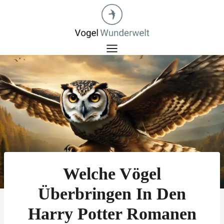
Zum
Inhalt
springen
Welche Vögel
Überbringen In Den
Harry Potter Romanen