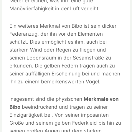
Meter erreichen, was ihm eine gute
Manövrierfähigkeit in der Luft verleiht.
Ein weiteres Merkmal von Bibo ist sein dicker
Federanzug, der ihn vor den Elementen
schützt. Dies ermöglicht es ihm, auch bei
starkem Wind oder Regen zu fliegen und
seinen Lebensraum in der Sesamstraße zu
erkunden. Die gelben Federn tragen auch zu
seiner auffälligen Erscheinung bei und machen
ihn zu einem bemerkenswerten Vogel.
Insgesamt sind die physischen
Merkmale von
Bibo
beeindruckend und tragen zu seiner
Einzigartigkeit bei. Von seiner imposanten
Größe und seinem gelben Federkleid bis hin zu
seinen großen Augen und dem starken