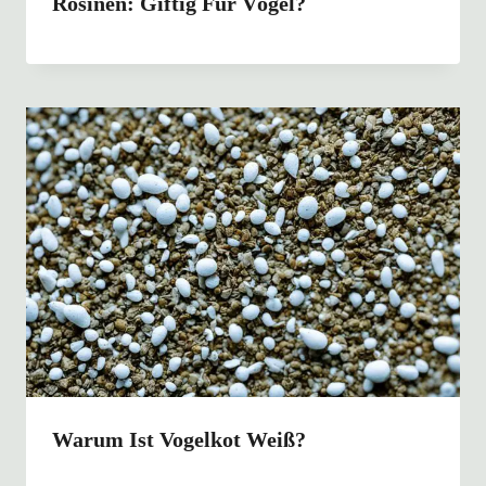
Rosinen: Giftig Für Vögel?
Warum Ist Vogelkot Weiß?