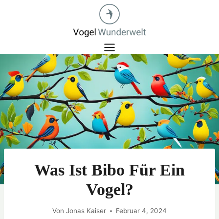
Zum
Inhalt
springen
Was Ist Bibo Für Ein
Vogel?
Von
Jonas Kaiser
Februar 4, 2024