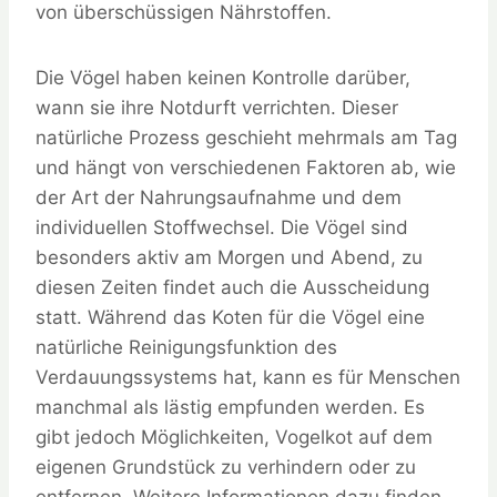
von überschüssigen Nährstoffen.
Die Vögel haben keinen Kontrolle darüber,
wann sie ihre Notdurft verrichten. Dieser
natürliche Prozess geschieht mehrmals am Tag
und hängt von verschiedenen Faktoren ab, wie
der Art der Nahrungsaufnahme und dem
individuellen Stoffwechsel. Die Vögel sind
besonders aktiv am Morgen und Abend, zu
diesen Zeiten findet auch die Ausscheidung
statt. Während das Koten für die Vögel eine
natürliche Reinigungsfunktion des
Verdauungssystems hat, kann es für Menschen
manchmal als lästig empfunden werden. Es
gibt jedoch Möglichkeiten, Vogelkot auf dem
eigenen Grundstück zu verhindern oder zu