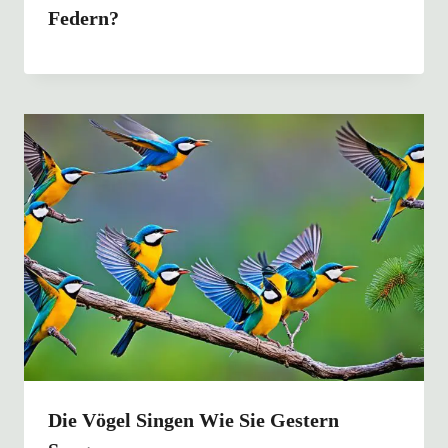
Federn?
Die Vögel Singen Wie Sie Gestern