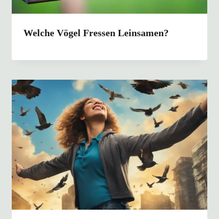
Welche Vögel Fressen Leinsamen?