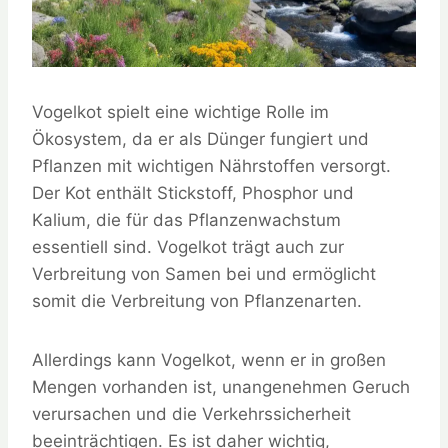
Vogelkot spielt eine wichtige Rolle im
Ökosystem, da er als Dünger fungiert und
Pflanzen mit wichtigen Nährstoffen versorgt.
Der Kot enthält Stickstoff, Phosphor und
Kalium, die für das Pflanzenwachstum
essentiell sind. Vogelkot trägt auch zur
Verbreitung von Samen bei und ermöglicht
somit die Verbreitung von Pflanzenarten.
Allerdings kann Vogelkot, wenn er in großen
Mengen vorhanden ist, unangenehmen Geruch
verursachen und die Verkehrssicherheit
beeinträchtigen. Es ist daher wichtig,