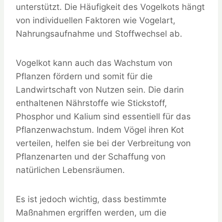
unterstützt. Die Häufigkeit des Vogelkots hängt
von individuellen Faktoren wie Vogelart,
Nahrungsaufnahme und Stoffwechsel ab.
Vogelkot kann auch das Wachstum von
Pflanzen fördern und somit für die
Landwirtschaft von Nutzen sein. Die darin
enthaltenen Nährstoffe wie Stickstoff,
Phosphor und Kalium sind essentiell für das
Pflanzenwachstum. Indem Vögel ihren Kot
verteilen, helfen sie bei der Verbreitung von
Pflanzenarten und der Schaffung von
natürlichen Lebensräumen.
Es ist jedoch wichtig, dass bestimmte
Maßnahmen ergriffen werden, um die