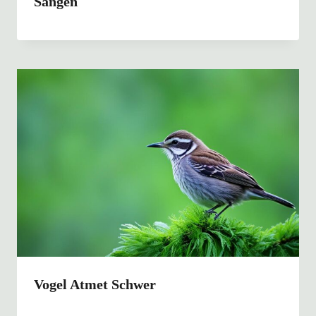
Sangen
Vogel Atmet Schwer