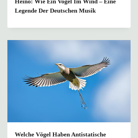
Heino: Wie Ein Vogel Im Wind – Eine
Legende Der Deutschen Musik
Welche Vögel Haben Antistatische