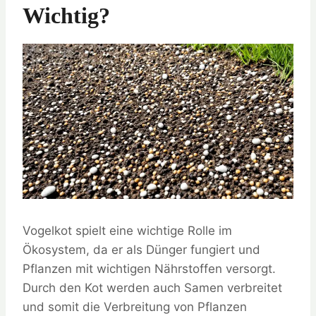
Wichtig?
Vogelkot spielt eine wichtige Rolle im
Ökosystem, da er als Dünger fungiert und
Pflanzen mit wichtigen Nährstoffen versorgt.
Durch den Kot werden auch Samen verbreitet
und somit die Verbreitung von Pflanzen