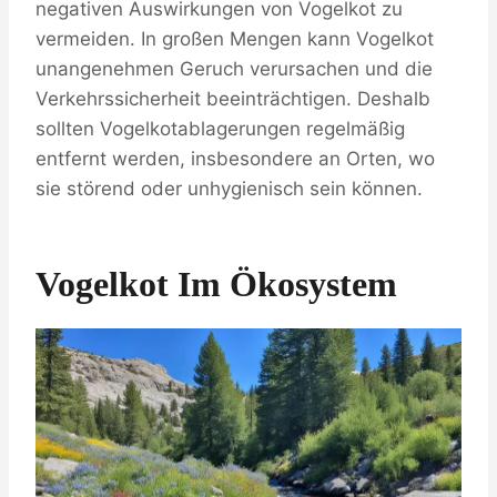
negativen Auswirkungen von Vogelkot zu
vermeiden. In großen Mengen kann Vogelkot
unangenehmen Geruch verursachen und die
Verkehrssicherheit beeinträchtigen. Deshalb
sollten Vogelkotablagerungen regelmäßig
entfernt werden, insbesondere an Orten, wo
sie störend oder unhygienisch sein können.
Vogelkot Im Ökosystem