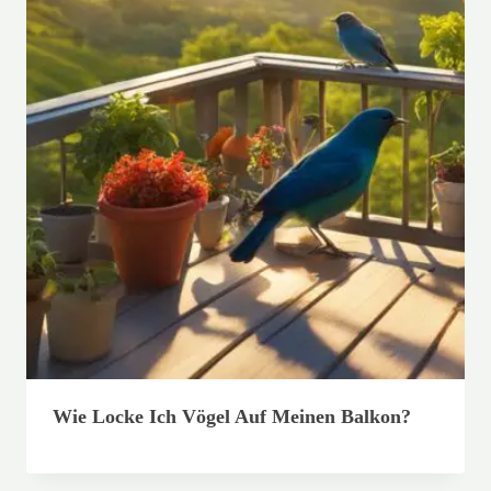
Wie Locke Ich Vögel Auf Meinen Balkon?