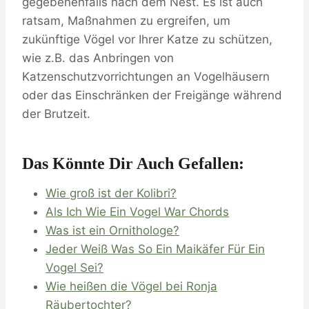
gegebenenfalls nach dem Nest. Es ist auch
ratsam, Maßnahmen zu ergreifen, um
zukünftige Vögel vor Ihrer Katze zu schützen,
wie z.B. das Anbringen von
Katzenschutzvorrichtungen an Vogelhäusern
oder das Einschränken der Freigänge während
der Brutzeit.
Das Könnte Dir Auch Gefallen:
Wie groß ist der Kolibri?
Als Ich Wie Ein Vogel War Chords
Was ist ein Ornithologe?
Jeder Weiß Was So Ein Maikäfer Für Ein
Vogel Sei?
Wie heißen die Vögel bei Ronja
Räubertochter?