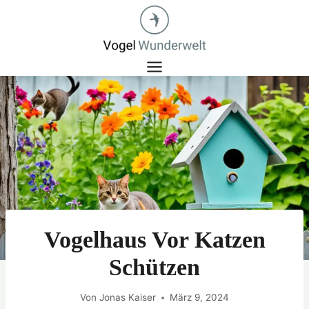
Zum
Inhalt
springen
Vogelhaus Vor Katzen
Schützen
Von
Jonas Kaiser
März 9, 2024