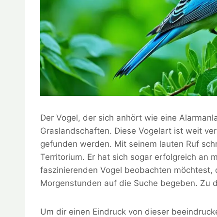
Der Vogel, der sich anhört wie eine Alarmanl
Graslandschaften. Diese Vogelart ist weit ver
gefunden werden. Mit seinem lauten Ruf schr
Territorium. Er hat sich sogar erfolgreich a
faszinierenden Vogel beobachten möchtest, d
Morgenstunden auf die Suche begeben. Zu die
Um dir einen Eindruck von dieser beeindrucke