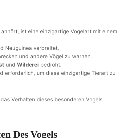
anhört, ist eine einzigartige Vogelart mit einem
und Neuguinea verbreitet.
hrecken und andere Vögel zu warnen.
st
und
Wilderei
bedroht.
d erforderlich, um diese einzigartige Tierart zu
nd das Verhalten dieses besonderen Vogels
en Des Vogels