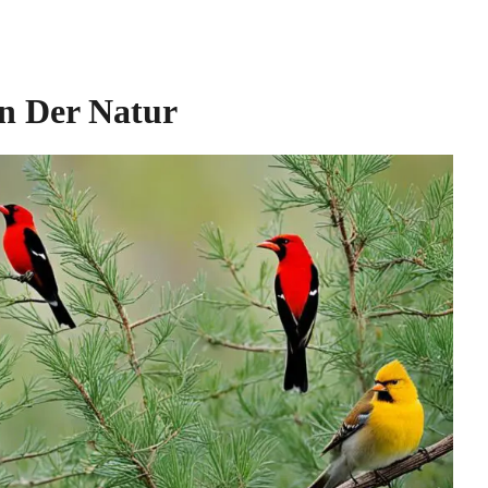
In Der Natur