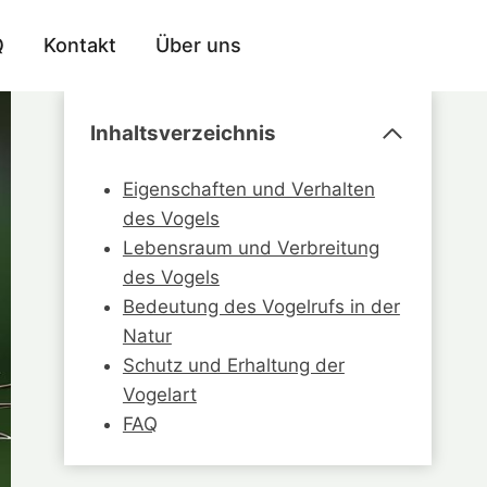
Q
Kontakt
Über uns
Inhaltsverzeichnis
Eigenschaften und Verhalten
des Vogels
Lebensraum und Verbreitung
des Vogels
Bedeutung des Vogelrufs in der
Natur
Schutz und Erhaltung der
Vogelart
FAQ