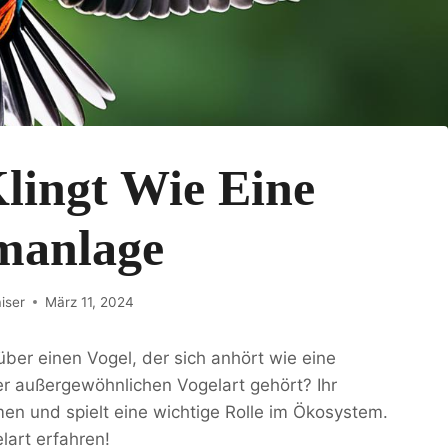
Klingt Wie Eine
manlage
iser
März 11, 2024
ber einen Vogel, der sich anhört wie eine
r außergewöhnlichen Vogelart gehört? Ihr
men und spielt eine wichtige Rolle im Ökosystem.
lart erfahren!