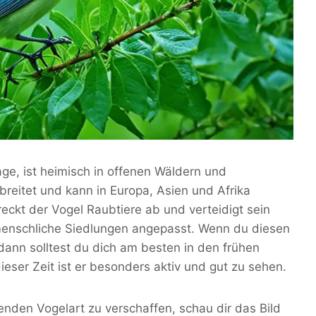
age, ist heimisch in offenen Wäldern und
breitet und kann in Europa, Asien und Afrika
eckt der Vogel Raubtiere ab und verteidigt sein
n menschliche Siedlungen angepasst. Wenn du diesen
ann solltest du dich am besten in den frühen
ser Zeit ist er besonders aktiv und gut zu sehen.
nden Vogelart zu verschaffen, schau dir das Bild