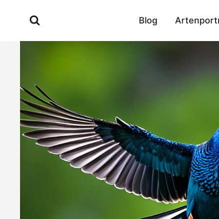
Zum
Inhalt
Blog
Artenport
springen