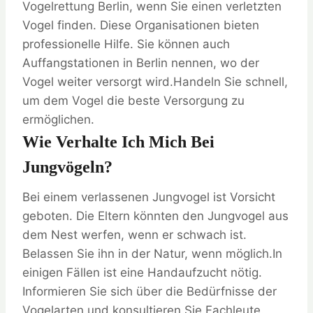
Vogelrettung Berlin, wenn Sie einen verletzten
Vogel finden. Diese Organisationen bieten
professionelle Hilfe. Sie können auch
Auffangstationen in Berlin nennen, wo der
Vogel weiter versorgt wird.Handeln Sie schnell,
um dem Vogel die beste Versorgung zu
ermöglichen.
Wie Verhalte Ich Mich Bei
Jungvögeln?
Bei einem verlassenen Jungvogel ist Vorsicht
geboten. Die Eltern könnten den Jungvogel aus
dem Nest werfen, wenn er schwach ist.
Belassen Sie ihn in der Natur, wenn möglich.In
einigen Fällen ist eine Handaufzucht nötig.
Informieren Sie sich über die Bedürfnisse der
Vogelarten und konsultieren Sie Fachleute.