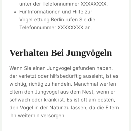
unter der Telefonnummer XXXXXXXX.
Für Informationen und Hilfe zur
Vogelrettung Berlin rufen Sie die
Telefonnummer XXXXXXXX an.
Verhalten Bei Jungvögeln
Wenn Sie einen Jungvogel gefunden haben,
der verletzt oder hilfsbedürftig aussieht, ist es
wichtig, richtig zu handeln. Manchmal werfen
Eltern den Jungvogel aus dem Nest, wenn er
schwach oder krank ist. Es ist oft am besten,
den Vogel in der Natur zu lassen, da die Eltern
ihn weiterhin versorgen.