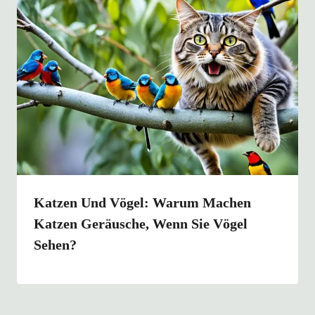
Katzen Und Vögel: Warum Machen
Katzen Geräusche, Wenn Sie Vögel
Sehen?