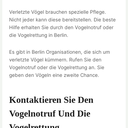
Verletzte Vögel brauchen spezielle Pflege.
Nicht jeder kann diese bereitstellen. Die beste
Hilfe erhalten Sie durch den Vogelnotruf oder
die Vogelrettung in Berlin.
Es gibt in Berlin Organisationen, die sich um
verletzte Vögel kümmern. Rufen Sie den
Vogelnotruf oder die Vogelrettung an. Sie
geben den Vögeln eine zweite Chance.
Kontaktieren Sie Den
Vogelnotruf Und Die
Vogelrettung