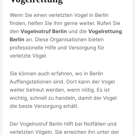
Wenn Sie einen verletzten Vogel in Berlin
finden, helfen Sie ihm gerne weiter. Rufen Sie
den
Vogelnotruf Berlin
und die
Vogelrettung
Berlin
an. Diese Organisationen bieten
professionelle Hilfe und Versorgung für
verletzte Vögel.
Sie können auch erfahren, wo in Berlin
Auffangstationen sind. Dort kann der Vogel
weiter betreut werden, wenn nötig. Es ist
wichtig, schnell zu handeln, damit der Vogel
die beste Versorgung erhält.
Der Vogelnotruf Berlin hilft bei Notfällen und
verletzten Vögeln. Sie erreichen ihn unter der