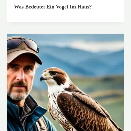
Was Bedeutet Ein Vogel Im Haus?