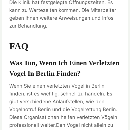
Die Klinik hat festgelegte Öffnungszeiten. Es
kann zu Wartezeiten kommen. Die Mitarbeiter
geben Ihnen weitere Anweisungen und Infos
zur Behandlung.
FAQ
Was Tun, Wenn Ich Einen Verletzten
Vogel In Berlin Finden?
Wenn Sie einen verletzten Vogel in Berlin
finden, ist es wichtig, schnell zu handeln. Es
gibt verschiedene Anlaufstellen, wie den
Vogelnotruf Berlin und die Vogelrettung Berlin.
Diese Organisationen helfen verletzten Vögeln
professionell weiter.Den Vogel nicht allein zu