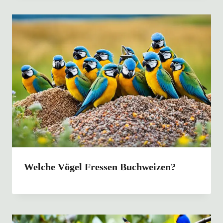
Welche Vögel Fressen Buchweizen?