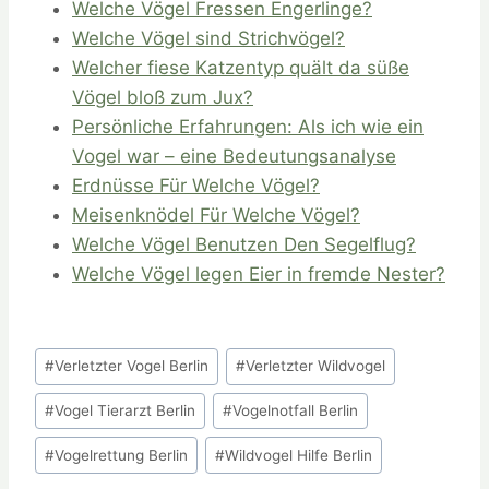
Welche Vögel Fressen Engerlinge?
Welche Vögel sind Strichvögel?
Welcher fiese Katzentyp quält da süße
Vögel bloß zum Jux?
Persönliche Erfahrungen: Als ich wie ein
Vogel war – eine Bedeutungsanalyse
Erdnüsse Für Welche Vögel?
Meisenknödel Für Welche Vögel?
Welche Vögel Benutzen Den Segelflug?
Welche Vögel legen Eier in fremde Nester?
Schlagworte:
#
Verletzter Vogel Berlin
#
Verletzter Wildvogel
#
Vogel Tierarzt Berlin
#
Vogelnotfall Berlin
#
Vogelrettung Berlin
#
Wildvogel Hilfe Berlin