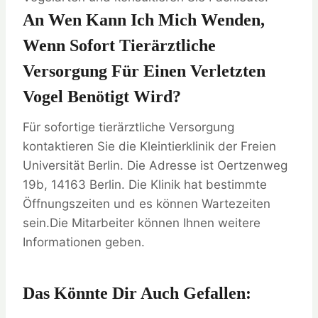
An Wen Kann Ich Mich Wenden,
Wenn Sofort Tierärztliche
Versorgung Für Einen Verletzten
Vogel Benötigt Wird?
Für sofortige tierärztliche Versorgung
kontaktieren Sie die Kleintierklinik der Freien
Universität Berlin. Die Adresse ist Oertzenweg
19b, 14163 Berlin. Die Klinik hat bestimmte
Öffnungszeiten und es können Wartezeiten
sein.Die Mitarbeiter können Ihnen weitere
Informationen geben.
Das Könnte Dir Auch Gefallen: