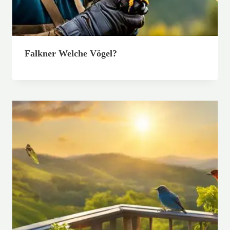
Falkner Welche Vögel?