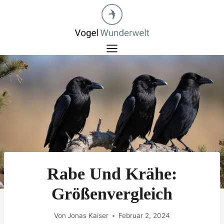
Zum
Inhalt
springen
Rabe Und Krähe:
Größenvergleich
Von
Jonas Kaiser
Februar 2, 2024