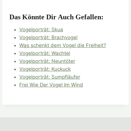
Das Könnte Dir Auch Gefallen:
Vogelporträt: Skua
Vogelporträt: Brachvogel
Was schenkt dem Vogel die Freiheit?
Vogelporträt: Wachtel
Vogelporträt: Neuntöter
Vogelporträt: Kuckuck
Vogelporträt: Sumpfläufer
Frei Wie Der Vogel Im Wind