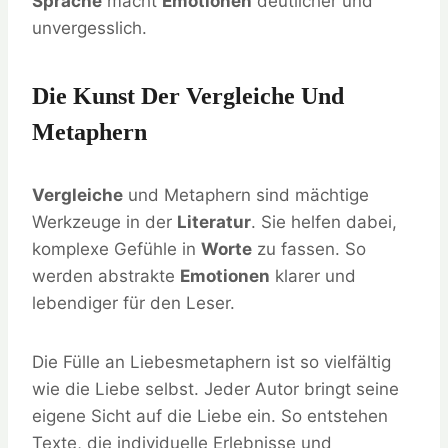
Sprache
macht
Emotionen
deutlicher und
unvergesslich.
Die Kunst Der Vergleiche Und
Metaphern
Vergleiche
und Metaphern sind mächtige
Werkzeuge in der
Literatur
. Sie helfen dabei,
komplexe Gefühle in
Worte
zu fassen. So
werden abstrakte
Emotionen
klarer und
lebendiger für den Leser.
Die Fülle an Liebesmetaphern ist so vielfältig
wie die Liebe selbst. Jeder Autor bringt seine
eigene Sicht auf die Liebe ein. So entstehen
Texte, die individuelle Erlebnisse und