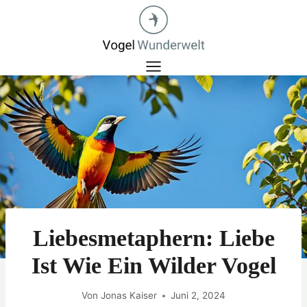
Zum
Inhalt
springen
Liebesmetaphern: Liebe
Ist Wie Ein Wilder Vogel
Von
Jonas Kaiser
Juni 2, 2024