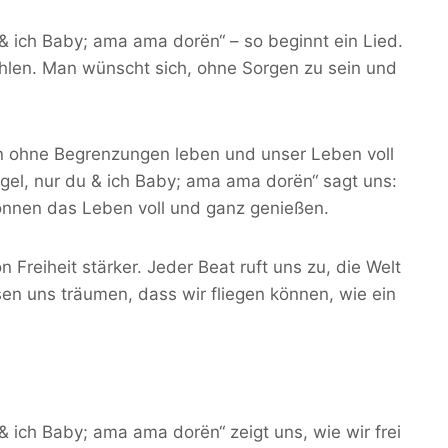
u & ich Baby; ama ama dorën“ – so beginnt ein Lied.
fühlen. Man wünscht sich, ohne Sorgen zu sein und
ollen ohne Begrenzungen leben und unser Leben voll
ogel, nur du & ich Baby; ama ama dorën“ sagt uns:
r können das Leben voll und ganz genießen.
Freiheit stärker. Jeder Beat ruft uns zu, die Welt
sen uns träumen, dass wir fliegen können, wie ein
 & ich Baby; ama ama dorën“ zeigt uns, wie wir frei