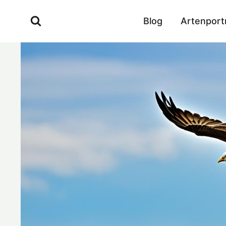
Zum
Inhalt
Blog
Artenport
springen