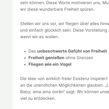
sein können. Diese Worte motivieren uns, Mu
wir diese wunderbare Freiheit spüren.
Stellen wir uns vor, wir fliegen über alles hi
und einfach glücklich sein. Diese Vorstellung 
wenn wir es wollen.
Das
unbeschwerte Gefühl von Freiheit
Freiheit genießen
ohne Grenzen
Fliegen wie ein Vogel
Die Idee von wirklich freier Existenz inspirie
an die unendlichen Möglichkeiten glauben. „La
Baby; ama ama dorën“ sagt: Wir können unser 
viel zu entdecken.