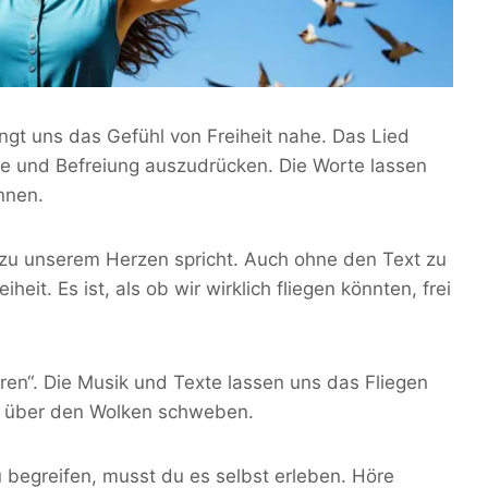
ngt uns das Gefühl von Freiheit nahe. Das Lied
e und Befreiung auszudrücken. Die Worte lassen
nnen.
kt zu unserem Herzen spricht. Auch ohne den Text zu
heit. Es ist, als ob wir wirklich fliegen könnten, frei
oren“. Die Musik und Texte lassen uns das Fliegen
wir über den Wolken schweben.
 begreifen, musst du es selbst erleben. Höre