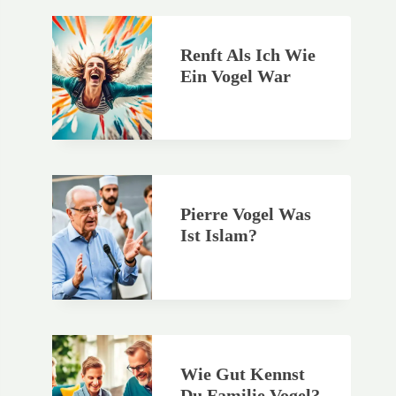
Renft Als Ich Wie
Ein Vogel War
Pierre Vogel Was
Ist Islam?
Wie Gut Kennst
Du Familie Vogel?