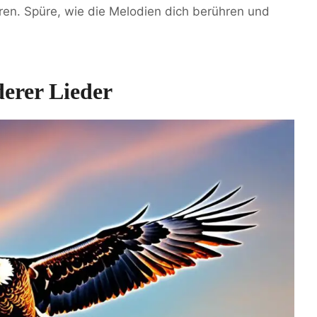
ren. Spüre, wie die Melodien dich berühren und
derer Lieder