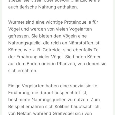
spezialisiert sein oder sowohl pflanzliche als
auch tierische Nahrung enthalten.
Würmer sind eine wichtige Proteinquelle für
Vögel und werden von vielen Vogelarten
gefressen. Sie bieten den Vögeln eine
Nahrungsquelle, die reich an Nährstoffen ist.
Körner, wie z. B. Getreide, sind ebenfalls Teil
der Ernährung vieler Vögel. Sie finden Körner
auf dem Boden oder in Pflanzen, von denen sie
sich ernähren.
Einige Vogelarten haben eine spezialisierte
Ernährung, die darauf ausgerichtet ist,
bestimmte Nahrungsquellen zu nutzen. Zum
Beispiel ernähren sich Kolibris hauptsächlich
von Nektar, während Greifvögel sich von