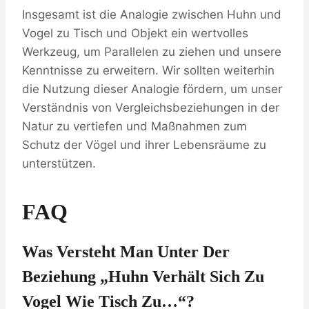
Insgesamt ist die Analogie zwischen Huhn und
Vogel zu Tisch und Objekt ein wertvolles
Werkzeug, um Parallelen zu ziehen und unsere
Kenntnisse zu erweitern. Wir sollten weiterhin
die Nutzung dieser Analogie fördern, um unser
Verständnis von Vergleichsbeziehungen in der
Natur zu vertiefen und Maßnahmen zum
Schutz der Vögel und ihrer Lebensräume zu
unterstützen.
FAQ
Was Versteht Man Unter Der
Beziehung „Huhn Verhält Sich Zu
Vogel Wie Tisch Zu…“?