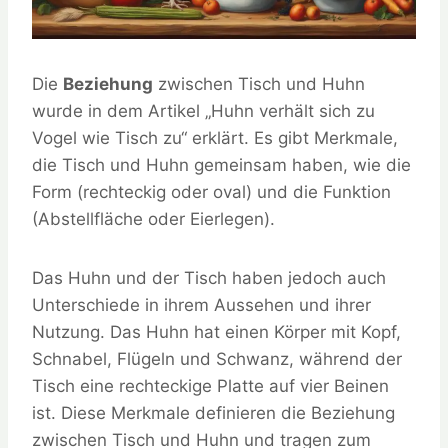
Die
Beziehung
zwischen Tisch und Huhn
wurde in dem Artikel „Huhn verhält sich zu
Vogel wie Tisch zu“ erklärt. Es gibt Merkmale,
die Tisch und Huhn gemeinsam haben, wie die
Form (rechteckig oder oval) und die Funktion
(Abstellfläche oder Eierlegen).
Das Huhn und der Tisch haben jedoch auch
Unterschiede in ihrem Aussehen und ihrer
Nutzung. Das Huhn hat einen Körper mit Kopf,
Schnabel, Flügeln und Schwanz, während der
Tisch eine rechteckige Platte auf vier Beinen
ist. Diese Merkmale definieren die Beziehung
zwischen Tisch und Huhn und tragen zum