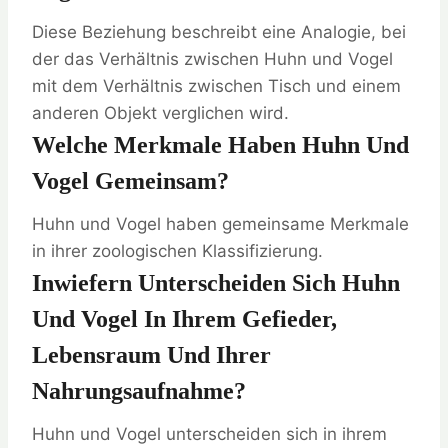
Diese Beziehung beschreibt eine Analogie, bei
der das Verhältnis zwischen Huhn und Vogel
mit dem Verhältnis zwischen Tisch und einem
anderen Objekt verglichen wird.
Welche Merkmale Haben Huhn Und
Vogel Gemeinsam?
Huhn und Vogel haben gemeinsame Merkmale
in ihrer zoologischen Klassifizierung.
Inwiefern Unterscheiden Sich Huhn
Und Vogel In Ihrem Gefieder,
Lebensraum Und Ihrer
Nahrungsaufnahme?
Huhn und Vogel unterscheiden sich in ihrem