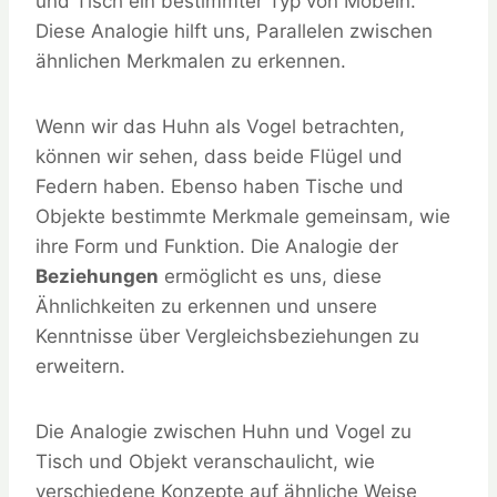
und Tisch ein bestimmter Typ von Möbeln.
Diese Analogie hilft uns, Parallelen zwischen
ähnlichen Merkmalen zu erkennen.
Wenn wir das Huhn als Vogel betrachten,
können wir sehen, dass beide Flügel und
Federn haben. Ebenso haben Tische und
Objekte bestimmte Merkmale gemeinsam, wie
ihre Form und Funktion. Die Analogie der
Beziehungen
ermöglicht es uns, diese
Ähnlichkeiten zu erkennen und unsere
Kenntnisse über Vergleichsbeziehungen zu
erweitern.
Die Analogie zwischen Huhn und Vogel zu
Tisch und Objekt veranschaulicht, wie
verschiedene Konzepte auf ähnliche Weise