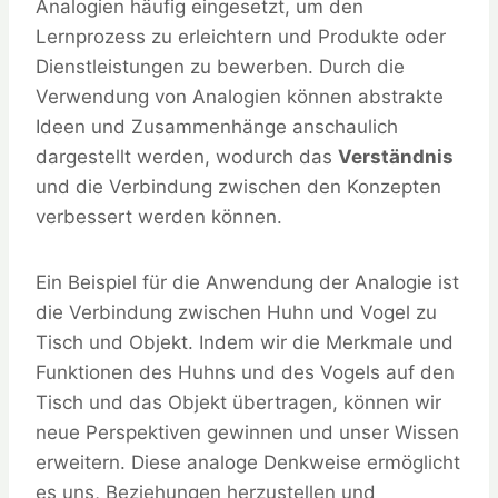
Analogien häufig eingesetzt, um den
Lernprozess zu erleichtern und Produkte oder
Dienstleistungen zu bewerben. Durch die
Verwendung von Analogien können abstrakte
Ideen und Zusammenhänge anschaulich
dargestellt werden, wodurch das
Verständnis
und die Verbindung zwischen den Konzepten
verbessert werden können.
Ein Beispiel für die Anwendung der Analogie ist
die Verbindung zwischen Huhn und Vogel zu
Tisch und Objekt. Indem wir die Merkmale und
Funktionen des Huhns und des Vogels auf den
Tisch und das Objekt übertragen, können wir
neue Perspektiven gewinnen und unser Wissen
erweitern. Diese analoge Denkweise ermöglicht
es uns, Beziehungen herzustellen und