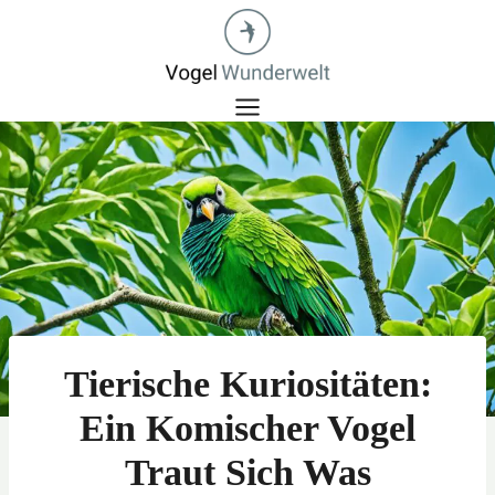
Zum
Inhalt
springen
Tierische Kuriositäten:
Ein Komischer Vogel
Traut Sich Was