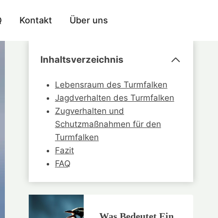
Q
Kontakt
Über uns
Inhaltsverzeichnis
Lebensraum des Turmfalken
Jagdverhalten des Turmfalken
Zugverhalten und
Schutzmaßnahmen für den
Turmfalken
Fazit
FAQ
Was Bedeutet Ein