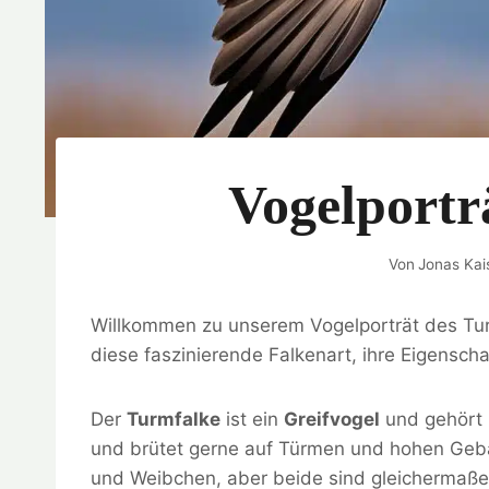
Vogelportr
Von
Jonas Kai
Willkommen zu unserem Vogelporträt des Turm
diese faszinierende Falkenart, ihre Eigensch
Der
Turmfalke
ist ein
Greifvogel
und gehört
und brütet gerne auf Türmen und hohen Geb
und Weibchen, aber beide sind gleichermaß