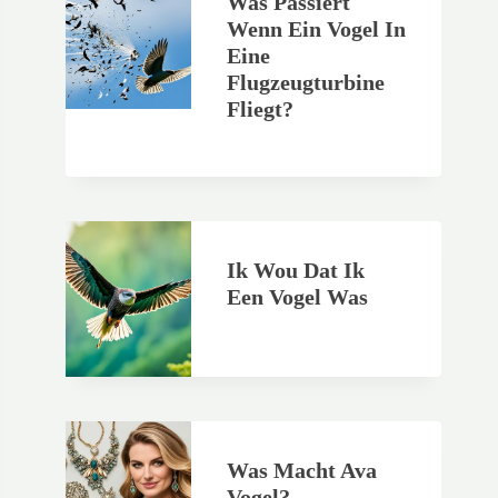
Was Passiert
Wenn Ein Vogel In
Eine
Flugzeugturbine
Fliegt?
Ik Wou Dat Ik
Een Vogel Was
Was Macht Ava
Vogel?