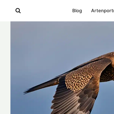
Zum
Inhalt
Blog
Artenport
springen