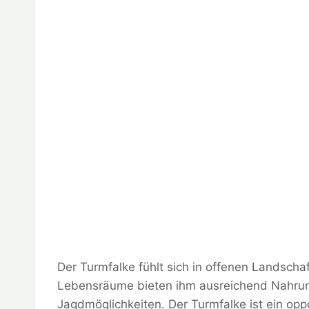
Der Turmfalke fühlt sich in offenen Landsch
Lebensräume bieten ihm ausreichend Nahrun
Jagdmöglichkeiten. Der Turmfalke ist ein oppo