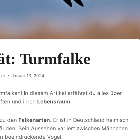
ät: Turmfalke
ser
Januar 13, 2024
falken! In diesem Artikel erfährst du alles über
aften und ihren
Lebensraum
.
 zu den
Falkenarten
. Er ist in Deutschland heimisch
äuden. Sein Aussehen variiert zwischen Männchen
en beeindruckende Vögel.