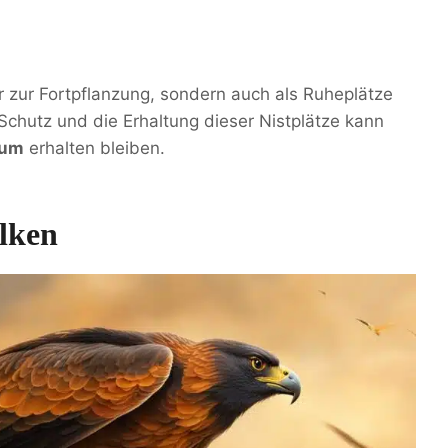
ur zur Fortpflanzung, sondern auch als Ruheplätze
 Schutz und die Erhaltung dieser Nistplätze kann
aum
erhalten bleiben.
lken