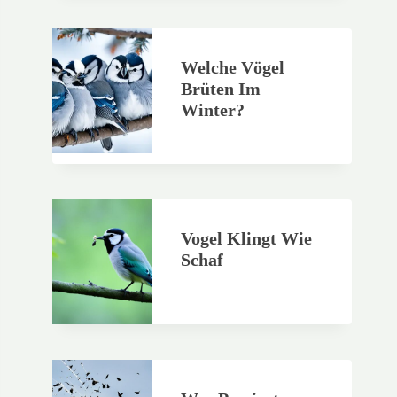
Welche Vögel
Brüten Im
Winter?
Vogel Klingt Wie
Schaf