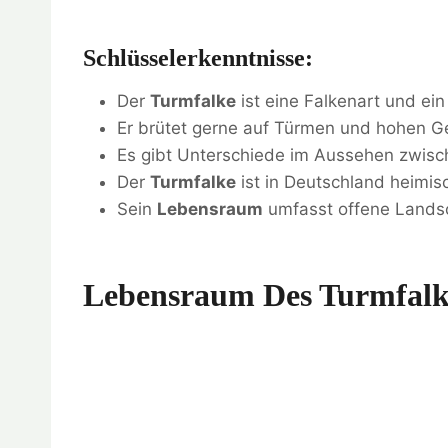
Schlüsselerkenntnisse:
Der
Turmfalke
ist eine Falkenart und ei
Er brütet gerne auf Türmen und hohen 
Es gibt Unterschiede im Aussehen zwis
Der
Turmfalke
ist in Deutschland heimi
Sein
Lebensraum
umfasst offene Landsc
Lebensraum Des Turmfal