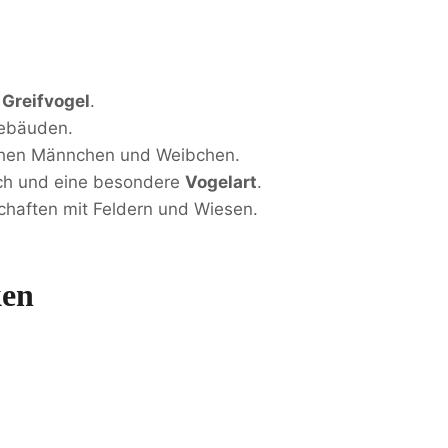
n
Greifvogel
.
Gebäuden.
chen Männchen und Weibchen.
sch und eine besondere
Vogelart
.
haften mit Feldern und Wiesen.
ken