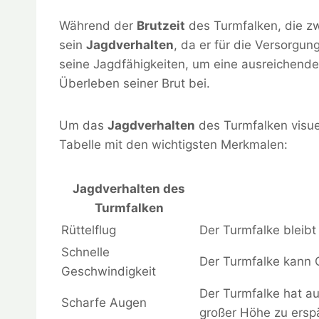
Während der
Brutzeit
des Turmfalken, die zwi
sein
Jagdverhalten
, da er für die Versorgu
seine Jagdfähigkeiten, um eine ausreichende
Überleben seiner Brut bei.
Um das
Jagdverhalten
des Turmfalken visuel
Tabelle mit den wichtigsten Merkmalen:
Jagdverhalten des
Turmfalken
Rüttelflug
Der Turmfalke bleibt 
Schnelle
Der Turmfalke kann 
Geschwindigkeit
Der Turmfalke hat a
Scharfe Augen
großer Höhe zu ersp