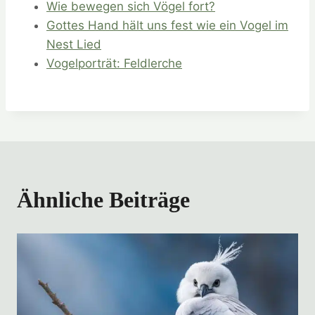
Wie bewegen sich Vögel fort?
Gottes Hand hält uns fest wie ein Vogel im
Nest Lied
Vogelporträt: Feldlerche
Ähnliche Beiträge