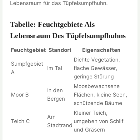
Lebensraum für das Tüpfelsumpfhuhn.
Tabelle: Feuchtgebiete Als
Lebensraum Des Tüpfelsumpfhuhns
Feuchtgebiet
Standort
Eigenschaften
Dichte Vegetation,
Sumpfgebiet
Im Tal
flache Gewässer,
A
geringe Störung
Moosbewachsene
In den
Moor B
Flächen, kleine Seen,
Bergen
schützende Bäume
Kleiner Teich,
Am
Teich C
umgeben von Schilf
Stadtrand
und Gräsern