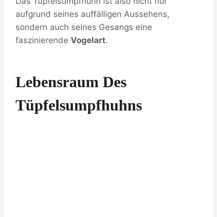
Das Tüpfelsumpfhuhn ist also nicht nur
aufgrund seines auffälligen Aussehens,
sondern auch seines Gesangs eine
faszinierende
Vogelart
.
Lebensraum Des
Tüpfelsumpfhuhns