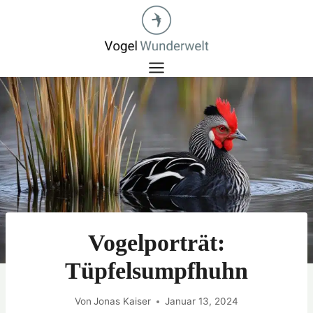
Zum
Inhalt
springen
Vogelporträt:
Tüpfelsumpfhuhn
Von
Jonas Kaiser
Januar 13, 2024