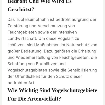
Bedroht Und Wie Wird Es
Geschützt?
Das Tüpfelsumpfhuhn ist bedroht aufgrund der
Zerstörung und Verschmutzung von
Feuchtgebieten sowie der intensiven
Landwirtschaft. Um diese Vogelart zu
schützen, sind Maßnahmen im Naturschutz von
großer Bedeutung. Dazu gehören die Erhaltung
und Wiederherstellung von Feuchtgebieten, die
Schaffung von Brutplätzen und
Vogelschutzgebieten sowie die Sensibilisierung
der Öffentlichkeit für den Schutz dieser
bedrohten Art.
Wie Wichtig Sind Vogelschutzgebiete
Für Die Artenvielfalt?