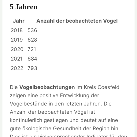
5 Jahren
Jahr
Anzahl der beobachteten Vögel
2018
536
2019
628
2020
721
2021
684
2022
793
Die
Vogelbeobachtungen
im Kreis Coesfeld
zeigen eine positive Entwicklung der
Vogelbestände in den letzten Jahren. Die
Anzahl der beobachteten Vögel ist
kontinuierlich gestiegen und deutet auf eine
gute ökologische Gesundheit der Region hin.
Dies ist ein vielversprechender Indikator für den