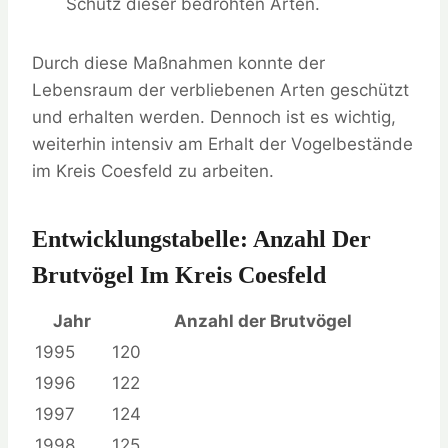
Schutz dieser bedrohten Arten.
Durch diese Maßnahmen konnte der
Lebensraum der verbliebenen Arten geschützt
und erhalten werden. Dennoch ist es wichtig,
weiterhin intensiv am Erhalt der Vogelbestände
im Kreis Coesfeld zu arbeiten.
Entwicklungstabelle: Anzahl Der
Brutvögel Im Kreis Coesfeld
Jahr
Anzahl der Brutvögel
1995
120
1996
122
1997
124
1998
125