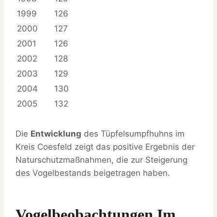
1999
126
2000
127
2001
126
2002
128
2003
129
2004
130
2005
132
Die
Entwicklung
des Tüpfelsumpfhuhns im
Kreis Coesfeld zeigt das positive Ergebnis der
Naturschutzmaßnahmen, die zur Steigerung
des Vogelbestands beigetragen haben.
Vogelbeobachtungen Im