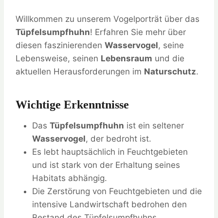
Willkommen zu unserem Vogelporträt über das
Tüpfelsumpfhuhn
! Erfahren Sie mehr über
diesen faszinierenden
Wasservogel
, seine
Lebensweise, seinen
Lebensraum
und die
aktuellen Herausforderungen im
Naturschutz
.
Wichtige Erkenntnisse
Das
Tüpfelsumpfhuhn
ist ein seltener
Wasservogel
, der bedroht ist.
Es lebt hauptsächlich in Feuchtgebieten
und ist stark von der Erhaltung seines
Habitats abhängig.
Die Zerstörung von Feuchtgebieten und die
intensive Landwirtschaft bedrohen den
Bestand des Tüpfelsumpfhuhns.