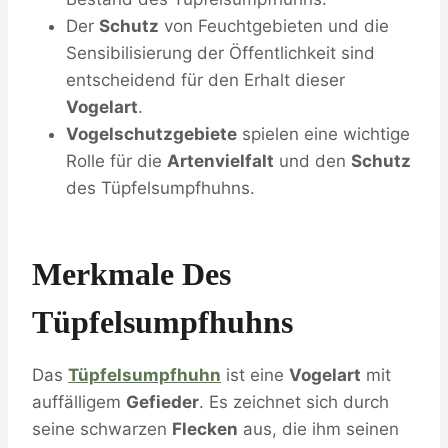
Der
Schutz
von Feuchtgebieten und die
Sensibilisierung der Öffentlichkeit sind
entscheidend für den Erhalt dieser
Vogelart
.
Vogelschutzgebiete
spielen eine wichtige
Rolle für die
Artenvielfalt
und den
Schutz
des Tüpfelsumpfhuhns.
Merkmale Des
Tüpfelsumpfhuhns
Das
Tüpfelsumpfhuhn
ist eine
Vogelart
mit
auffälligem
Gefieder
. Es zeichnet sich durch
seine schwarzen
Flecken
aus, die ihm seinen