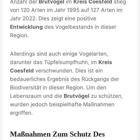
Anzahl der
Brutvögel
im
Kreis Coesfeld
stieg
von 120 Arten im Jahr 1995 auf 127 Arten im
Jahr 2022. Dies zeigt eine positive
Entwicklung
des Vogelbestands in dieser
Region.
Allerdings sind auch einige Vogelarten,
darunter das Tüpfelsumpfhuhn, im
Kreis
Coesfeld
verschwunden. Dies ist ein
bedauerliches Ergebnis des Rückgangs der
Biodiversität in dieser Region. Um den
Lebensraum und die
Brutvögel
zu schützen,
wurden jedoch beispielhafte Maßnahmen
ergriffen.
Maßnahmen Zum Schutz Des