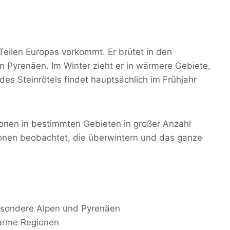
n Teilen Europas vorkommt. Er brütet in den
n Pyrenäen. Im Winter zieht er in wärmere Gebiete,
des Steinrötels findet hauptsächlich im Frühjahr
onen in bestimmten Gebieten in großer Anzahl
ionen beobachtet, die überwintern und das ganze
esondere Alpen und Pyrenäen
warme Regionen