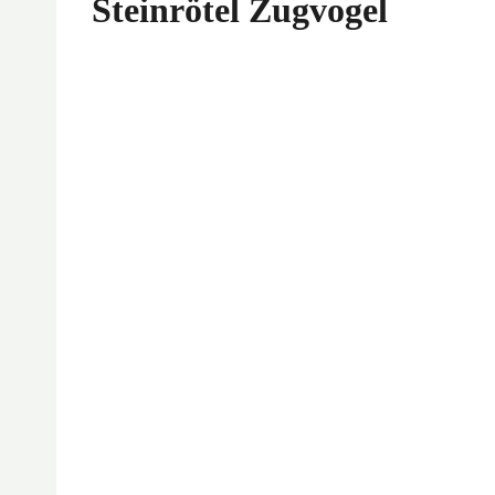
Steinrötel Zugvogel