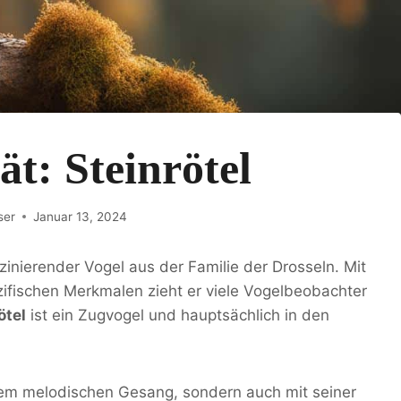
ät: Steinrötel
ser
Januar 13, 2024
aszinierender Vogel aus der Familie der Drosseln. Mit
ifischen Merkmalen zieht er viele Vogelbeobachter
ötel
ist ein Zugvogel und hauptsächlich in den
nem melodischen Gesang, sondern auch mit seiner