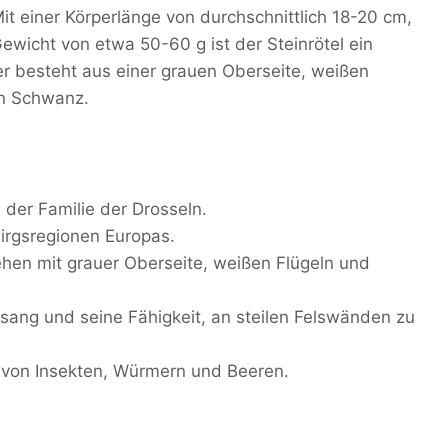
it einer Körperlänge von durchschnittlich 18-20 cm,
icht von etwa 50-60 g ist der Steinrötel ein
der besteht aus einer grauen Oberseite, weißen
en Schwanz.
s der Familie der Drosseln.
birgsregionen Europas.
sehen mit grauer Oberseite, weißen Flügeln und
esang und seine Fähigkeit, an steilen Felswänden zu
h von Insekten, Würmern und Beeren.