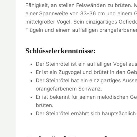
Fähigkeit, an steilen Felswänden zu brüten. M
einer Spannweite von 33-36 cm und einem Gew
mittelgroßer Vogel. Sein einzigartiges Gefie
Flügeln und einem auffälligen orangefarben
Schlüsselerkenntnisse:
Der Steinrötel ist ein auffälliger Vogel au
Er ist ein Zugvogel und brütet in den Ge
Der Steinrötel hat ein einzigartiges Aus
orangefarbenem Schwanz.
Er ist bekannt für seinen melodischen G
brüten.
Der Steinrötel ernährt sich hauptsächlic