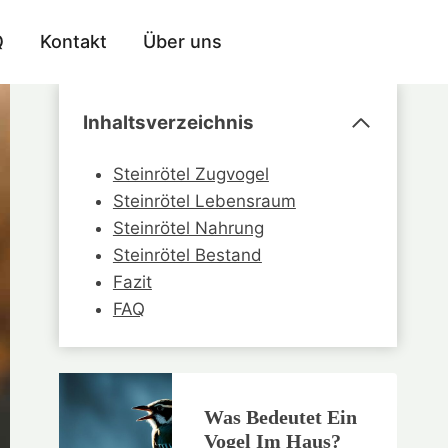
Q
Kontakt
Über uns
Inhaltsverzeichnis
Steinrötel Zugvogel
Steinrötel Lebensraum
Steinrötel Nahrung
Steinrötel Bestand
Fazit
FAQ
Was Bedeutet Ein
Vogel Im Haus?