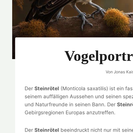
Vogelportr
Von
Jonas Kai
Der
Steinrötel
(Monticola saxatilis) ist ein f
seinem auffälligen Aussehen und seinen spez
und Naturfreunde in seinen Bann. Der
Steinr
Gebirgsregionen Europas anzutreffen.
Der
Steinrötel
beeindruckt nicht nur mit sei