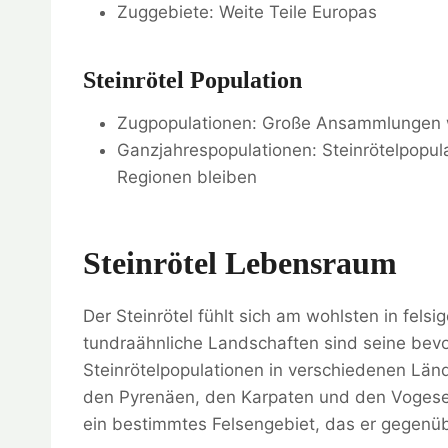
Zuggebiete: Weite Teile Europas
Steinrötel Population
Zugpopulationen: Große Ansammlungen 
Ganzjahrespopulationen: Steinrötelpopul
Regionen bleiben
Steinrötel Lebensraum
Der Steinrötel fühlt sich am wohlsten in fels
tundraähnliche Landschaften sind seine bev
Steinrötelpopulationen in verschiedenen Län
den Pyrenäen, den Karpaten und den Vogesen.
ein bestimmtes Felsengebiet, das er gegenübe