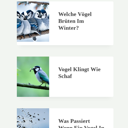
Welche Vögel
Brüten Im
Winter?
Vogel Klingt Wie
Schaf
Was Passiert
Wenn Ein Vogel In