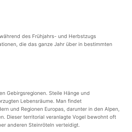
während des Frühjahrs- und Herbstzugs
ationen, die das ganze Jahr über in bestimmten
igen Gebirgsregionen. Steile Hänge und
orzugten Lebensräume. Man findet
dern und Regionen Europas, darunter in den Alpen,
 Dieser territorial veranlagte Vogel bewohnt oft
r anderen Steinröteln verteidigt.