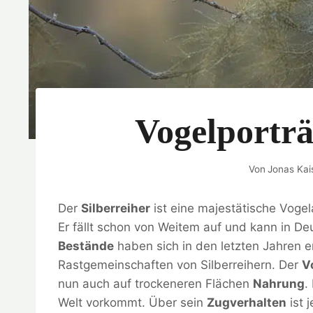
Vogelporträ
Von
Jonas Kai
Der
Silberreiher
ist eine majestätische Voge
Er fällt schon von Weitem auf und kann in D
Bestände
haben sich in den letzten Jahren e
Rastgemeinschaften von Silberreihern. Der
V
nun auch auf trockeneren Flächen
Nahrung
.
Welt vorkommt. Über sein
Zugverhalten
ist 