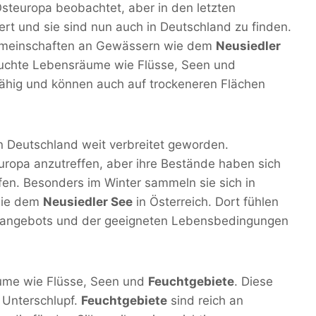
Osteuropa beobachtet, aber in den letzten
ert und sie sind nun auch in Deutschland zu finden.
gemeinschaften an Gewässern wie dem
Neusiedler
feuchte Lebensräume wie Flüsse, Seen und
fähig und können auch auf trockeneren Flächen
in Deutschland weit verbreitet geworden.
uropa anzutreffen, aber ihre Bestände haben sich
ffen. Besonders im Winter sammeln sie sich in
wie dem
Neusiedler See
in Österreich. Dort fühlen
ngsangebots und der geeigneten Lebensbedingungen
äume wie Flüsse, Seen und
Feuchtgebiete
. Diese
 Unterschlupf.
Feuchtgebiete
sind reich an