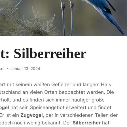
t: Silberreiher
ser
Januar 13, 2024
lart mit seinem weißen Gefieder und langem Hals.
eutschland an vielen Orten beobachtet werden. Die
rholt, und es finden sich immer häufiger große
ogel
hat sein Speiseangebot erweitert und findet
 Er ist ein
Zugvogel
, der in verschiedenen Teilen der
jedoch noch wenig bekannt. Der
Silberreiher
hat