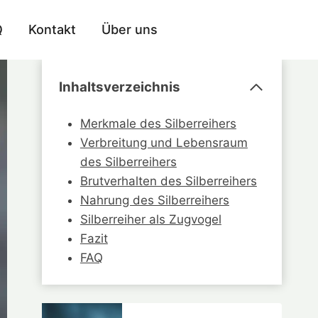
Q
Kontakt
Über uns
Inhaltsverzeichnis
Merkmale des Silberreihers
Verbreitung und Lebensraum
des Silberreihers
Brutverhalten des Silberreihers
Nahrung des Silberreihers
Silberreiher als Zugvogel
Fazit
FAQ