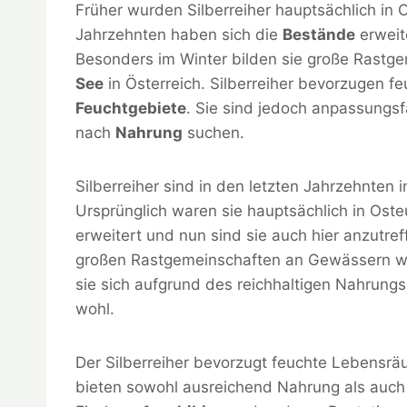
Früher wurden Silberreiher hauptsächlich in 
Jahrzehnten haben sich die
Bestände
erweit
Besonders im Winter bilden sie große Rast
See
in Österreich. Silberreiher bevorzugen 
Feuchtgebiete
. Sie sind jedoch anpassungs
nach
Nahrung
suchen.
Silberreiher sind in den letzten Jahrzehnten 
Ursprünglich waren sie hauptsächlich in Oste
erweitert und nun sind sie auch hier anzutre
großen Rastgemeinschaften an Gewässern 
sie sich aufgrund des reichhaltigen Nahru
wohl.
Der Silberreiher bevorzugt feuchte Lebensr
bieten sowohl ausreichend Nahrung als auch