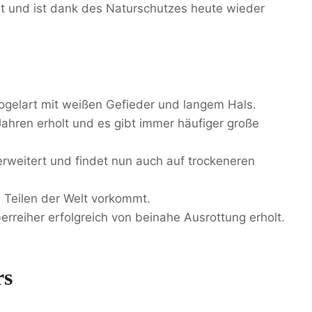
lt und ist dank des Naturschutzes heute wieder
Vogelart mit weißen Gefieder und langem Hals.
Jahren erholt und es gibt immer häufiger große
erweitert und findet nun auch auf trockeneren
n Teilen der Welt vorkommt.
erreiher erfolgreich von beinahe Ausrottung erholt.
rs