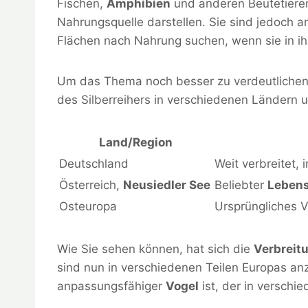
Fischen,
Amphibien
und anderen Beutetieren,
Nahrungsquelle darstellen. Sie sind jedoch 
Flächen nach Nahrung suchen, wenn sie in i
Um das Thema noch besser zu verdeutlichen, 
des Silberreihers in verschiedenen Ländern 
Land/Region
Deutschland
Weit verbreitet,
Österreich,
Neusiedler See
Beliebter
Leben
Osteuropa
Ursprüngliches V
Wie Sie sehen können, hat sich die
Verbreit
sind nun in verschiedenen Teilen Europas anzu
anpassungsfähiger
Vogel
ist, der in versch