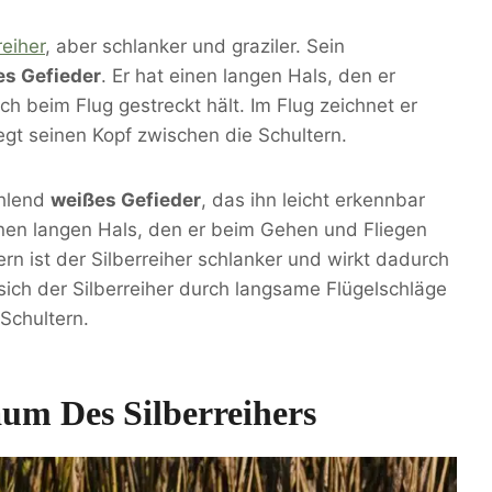
eiher
, aber schlanker und graziler. Sein
es Gefieder
. Er hat einen langen Hals, den er
 beim Flug gestreckt hält. Im Flug zeichnet er
egt seinen Kopf zwischen die Schultern.
ahlend
weißes Gefieder
, das ihn leicht erkennbar
einen langen Hals, den er beim Gehen und Fliegen
ern ist der Silberreiher schlanker und wirkt dadurch
sich der Silberreiher durch langsame Flügelschläge
Schultern.
um Des Silberreihers