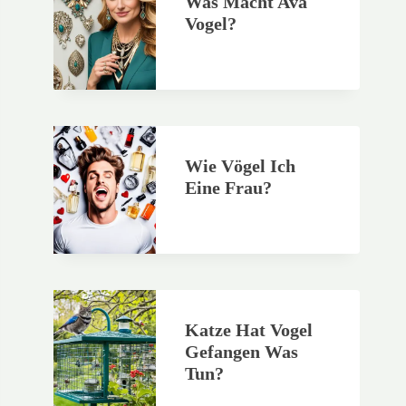
Was Macht Ava
Vogel?
Wie Vögel Ich
Eine Frau?
Katze Hat Vogel
Gefangen Was
Tun?