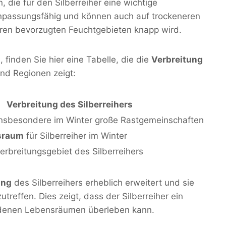
 die für den Silberreiher eine wichtige
anpassungsfähig und können auch auf trockeneren
hren bevorzugten Feuchtgebieten knapp wird.
finden Sie hier eine Tabelle, die die
Verbreitung
und Regionen zeigt:
Verbreitung des Silberreihers
 insbesondere im Winter große Rastgemeinschaften
sraum
für Silberreiher im Winter
erbreitungsgebiet des Silberreihers
ung
des Silberreihers erheblich erweitert und sie
treffen. Dies zeigt, dass der Silberreiher ein
iedenen Lebensräumen überleben kann.