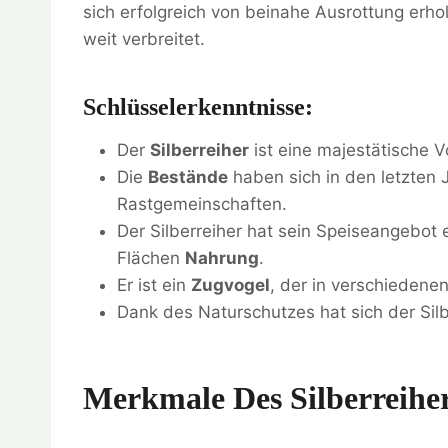
sich erfolgreich von beinahe Ausrottung erho
weit verbreitet.
Schlüsselerkenntnisse:
Der
Silberreiher
ist eine majestätische 
Die
Bestände
haben sich in den letzten 
Rastgemeinschaften.
Der Silberreiher hat sein Speiseangebot 
Flächen
Nahrung
.
Er ist ein
Zugvogel
, der in verschiedene
Dank des Naturschutzes hat sich der Silb
Merkmale Des Silberreihe