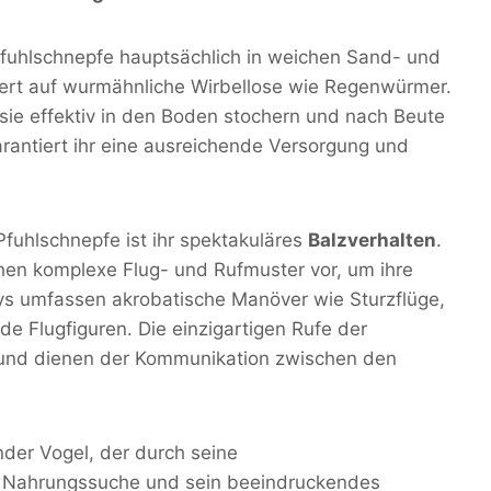
 Pfuhlschnepfe hauptsächlich in weichen Sand- und
siert auf wurmähnliche Wirbellose wie Regenwürmer.
ie effektiv in den Boden stochern und nach Beute
antiert ihr eine ausreichende Versorgung und
fuhlschnepfe ist ihr spektakuläres
Balzverhalten
.
en komplexe Flug- und Rufmuster vor, um ihre
ys umfassen akrobatische Manöver wie Sturzflüge,
e Flugfiguren. Die einzigartigen Rufe der
s und dienen der Kommunikation zwischen den
nder Vogel, der durch seine
e Nahrungssuche und sein beeindruckendes