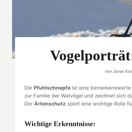
Vogelporträt
Von
Jonas Kai
Die
Pfuhlschnepfe
ist eine bemerkenswert
zur Familie der Watvögel und zeichnet sich 
Der
Artenschutz
spielt eine wichtige Rolle f
Wichtige Erkenntnisse: