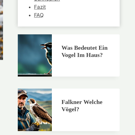
Fazit
FAQ
Was Bedeutet Ein
Vogel Im Haus?
Falkner Welche
Vögel?