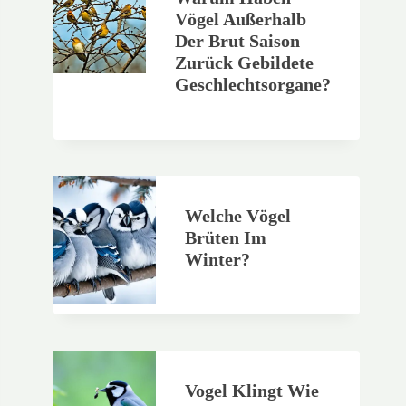
Vögel Außerhalb
Der Brut Saison
Zurück Gebildete
Geschlechtsorgane?
Welche Vögel
Brüten Im
Winter?
Vogel Klingt Wie