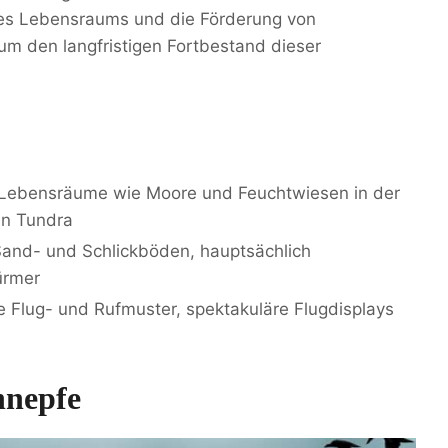
res Lebensraums und die Förderung von
 den langfristigen Fortbestand dieser
Lebensräume wie Moore und Feuchtwiesen in der
en Tundra
and- und Schlickböden, hauptsächlich
rmer
 Flug- und Rufmuster, spektakuläre Flugdisplays
hnepfe