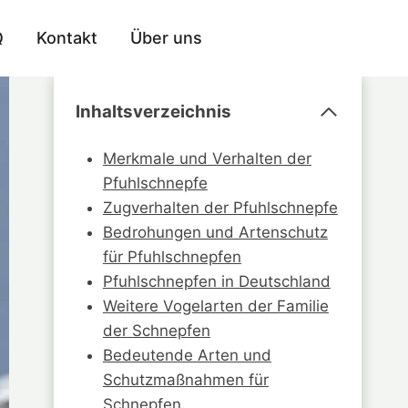
Q
Kontakt
Über uns
Inhaltsverzeichnis
Merkmale und Verhalten der
Pfuhlschnepfe
Zugverhalten der Pfuhlschnepfe
Bedrohungen und Artenschutz
für Pfuhlschnepfen
Pfuhlschnepfen in Deutschland
Weitere Vogelarten der Familie
der Schnepfen
Bedeutende Arten und
Schutzmaßnahmen für
Schnepfen