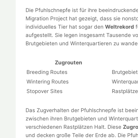
Die Pfuhlschnepfe ist für ihre beeindrucken
Migration Project hat gezeigt, dass sie nonst
individuelles Tier hat sogar den
Weltrekord
f
aufgestellt. Sie legen insgesamt Tausende v
Brutgebieten und Winterquartieren zu wande
Zugrouten
Breeding Routes
Brutgebie
Wintering Routes
Winterquar
Stopover Sites
Rastplätze
Das Zugverhalten der Pfuhlschnepfe ist beein
zwischen ihren Brutgebieten und Winterquart
verschiedenen Rastplätzen Halt. Diese
Zugr
und decken große Teile der Erde ab. Die Pfu