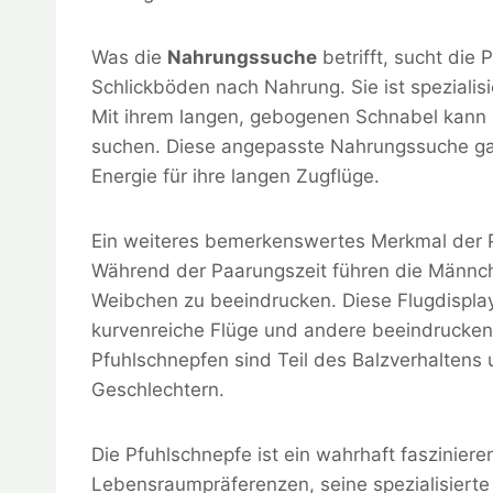
Was die
Nahrungssuche
betrifft, sucht die
Schlickböden nach Nahrung. Sie ist speziali
Mit ihrem langen, gebogenen Schnabel kann s
suchen. Diese angepasste Nahrungssuche gar
Energie für ihre langen Zugflüge.
Ein weiteres bemerkenswertes Merkmal der P
Während der Paarungszeit führen die Männch
Weibchen zu beeindrucken. Diese Flugdispla
kurvenreiche Flüge und andere beeindruckend
Pfuhlschnepfen sind Teil des Balzverhalten
Geschlechtern.
Die Pfuhlschnepfe ist ein wahrhaft fasziniere
Lebensraumpräferenzen, seine spezialisiert