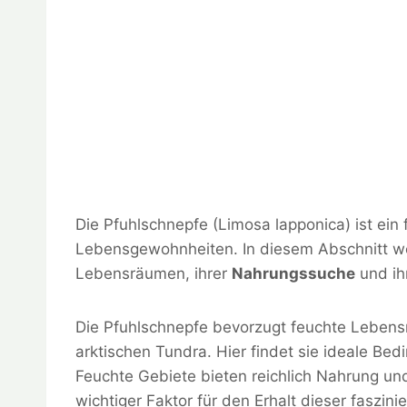
Die Pfuhlschnepfe (Limosa lapponica) ist ein
Lebensgewohnheiten. In diesem Abschnitt we
Lebensräumen, ihrer
Nahrungssuche
und ih
Die Pfuhlschnepfe bevorzugt feuchte Leben
arktischen Tundra. Hier findet sie ideale Bed
Feuchte Gebiete bieten reichlich Nahrung und
wichtiger Faktor für den Erhalt dieser faszin