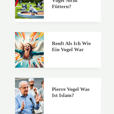
Vögel Nicht
Füttern?
Renft Als Ich Wie
Ein Vogel War
Pierre Vogel Was
Ist Islam?