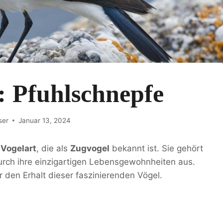
: Pfuhlschnepfe
ser
Januar 13, 2024
e
Vogelart
, die als
Zugvogel
bekannt ist. Sie gehört
durch ihre einzigartigen Lebensgewohnheiten aus.
ür den Erhalt dieser faszinierenden Vögel.