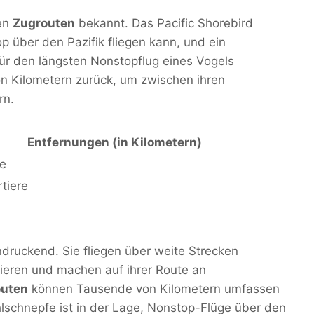
den
Zugrouten
bekannt. Das Pacific Shorebird
op über den Pazifik fliegen kann, und ein
ür den längsten Nonstopflug eines Vogels
on Kilometern zurück, um zwischen ihren
rn.
Entfernungen (in Kilometern)
te
tiere
druckend. Sie fliegen über weite Strecken
ieren und machen auf ihrer Route an
outen
können Tausende von Kilometern umfassen
hlschnepfe ist in der Lage, Nonstop-Flüge über den