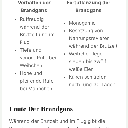
Verhalten der
Fortpflanzung der
Brandgans
Brandgans
Ruffreudig
Monogamie
während der
Besetzung von
Brutzeit und im
Nahrungsrevieren
Flug
während der Brutzeit
Tiefe und
Weibchen legen
sonore Rufe bei
sieben bis zwölf
Weibchen
weiße Eier
Hohe und
Küken schlüpfen
pfeifende Rufe
nach rund 30 Tagen
bei Männchen
Laute Der Brandgans
Während der Brutzeit und im Flug gibt die