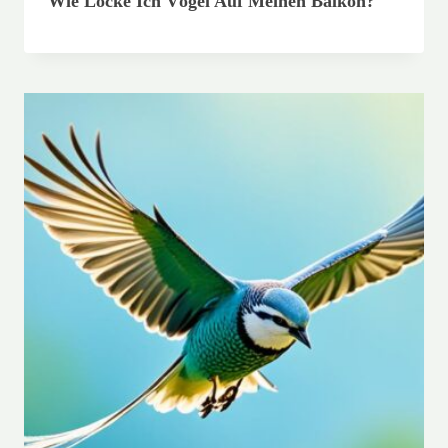
Wie Locke Ich Vögel Auf Meinen Balkon?