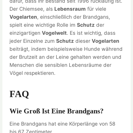
dafür, dass ihr Bestand seit 1996 rückläufig ist.
Der Chiemsee, als
Lebensraum
für viele
Vogelarten
, einschließlich der Brandgans,
spielt eine wichtige Rolle im
Schutz
der
einzigartigen
Vogelwelt
. Es ist wichtig, dass
jeder Einzelne zum
Schutz
dieser
Vogelarten
beiträgt, indem beispielsweise Hunde während
der Brutzeit an der Leine gehalten werden und
Menschen die sensiblen Lebensräume der
Vögel respektieren.
FAQ
Wie Groß Ist Eine Brandgans?
Eine Brandgans hat eine Körperlänge von 58
bis 67 Zentimeter.