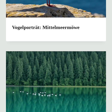
Vogelporträt: Mittelmeermöwe