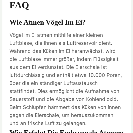
FAQ
Wie Atmen Vögel Im Ei?
Vögel im Ei atmen mithilfe einer kleinen
Luftblase, die ihnen als Luftreservoir dient.
Während das Küken im Ei heranwächst, wird
die Luftblase immer größer, indem Flüssigkeit
aus dem Ei verdunstet. Die Eierschale ist
luftdurchlässig und enthält etwa 10.000 Poren,
über die ein ständiger Luftaustausch
stattfindet. Dies ermöglicht die Aufnahme von
Sauerstoff und die Abgabe von Kohlendioxid.
Beim Schlüpfen hämmert das Küken von innen
gegen die Eierschale, um herauszukommen
und an frische Luft zu gelangen.
Wie Erfolgt Die Embryonale Atmung