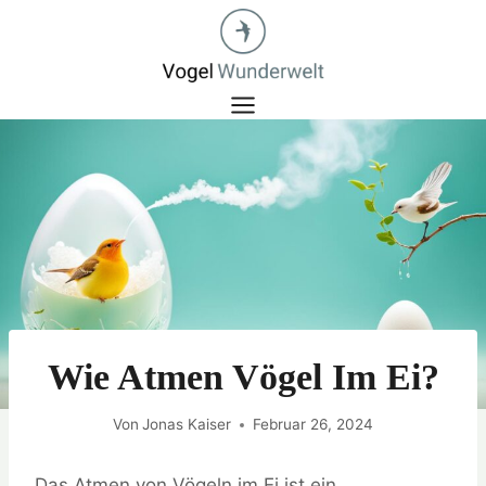
Zum
Inhalt
springen
Wie Atmen Vögel Im Ei?
Von
Jonas Kaiser
Februar 26, 2024
Das Atmen von Vögeln im Ei ist ein