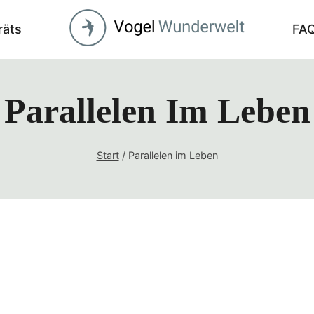
räts
FA
Parallelen Im Leben
Start
/
Parallelen im Leben