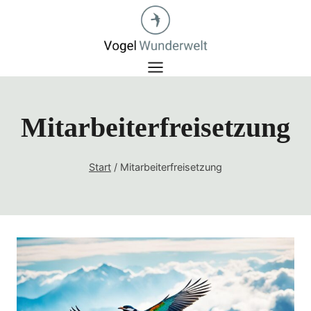
Zum
Inhalt
springen
Mitarbeiterfreisetzung
Start
/
Mitarbeiterfreisetzung