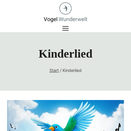
Zum
Inhalt
springen
Kinderlied
Start
/
Kinderlied