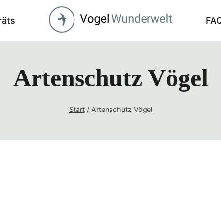
räts
FA
Artenschutz Vögel
Start
/
Artenschutz Vögel