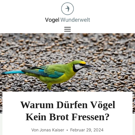
Zum
Inhalt
springen
Warum Dürfen Vögel
Kein Brot Fressen?
Von
Jonas Kaiser
Februar 29, 2024